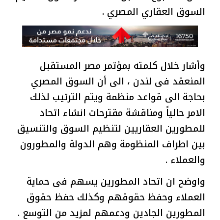
السوق العقاري المصري .
وأشار خلال كلمته بمؤتمر مصر المستقبل
المنعقد فى لندن ، الى أن السوق المصري
بحاجة الى قواعد منظمة ويتم الترتيب لذلك
الامر حالياً ومناقشة مقترحات انشاء اتحاد
للمطورين العقاريين لتنظيم السوق والتنسيق
بين اطراف المنظومة وهم الدولة والمطورون
والعملاء .
واوضح ان اتحاد المطورين يسهم فى حماية
العملاء وحفظ حقوقهم وكذلك حفظ حقوق
المطورين الجادين ودعمهم لمزيد من التوسع .