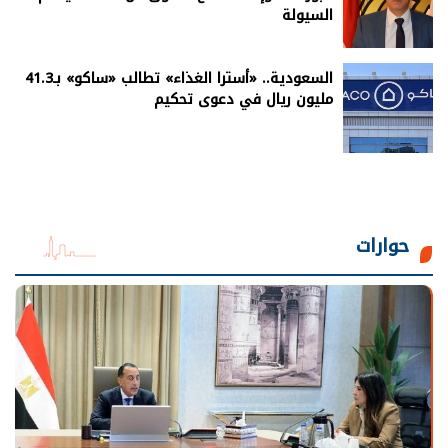
السيولة
السعودية.. «أسترا الغذاء» تطالب «ساكو» بـ41.3
مليون ريال في دعوى تحكيم
حوارات