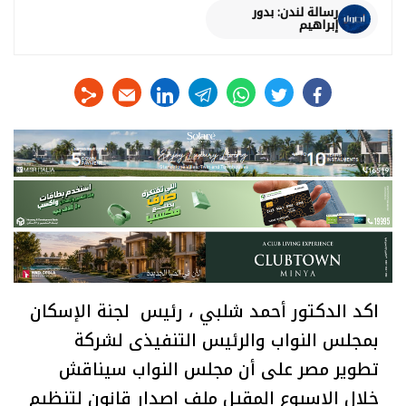
رسالة لندن: بدور
إبراهيم
linkedin
telegram
whats
twitter
facebook
اكد الدكتور أحمد شلبي ، رئيس لجنة الإسكان
بمجلس النواب والرئيس التنفيذى لشركة
تطوير مصر على أن مجلس النواب سيناقش
خلال الاسبوع المقبل ملف اصدار قانون لتنظيم