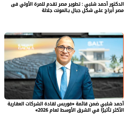
الدكتور أحمد شلبي : تطوير مصر تقدم للمرة الأولي فى
مصر أبراج على شكل جبال بـالمونت جلالة
أحمد شلبي ضمن قائمة «فوربس لقادة الشركات العقارية
الأكثر تأثيرًا في الشرق الأوسط لعام 2026»