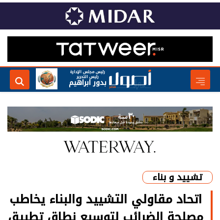
رئيس مجلس الإدارة
رئيس التحرير
بدور ابراهيم
تشييد و بناء
اتحاد مقاولي التشييد والبناء يخاطب
مصلحة الضرائب لتوسيع نطاق تطبيق