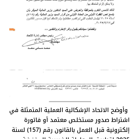
وأوضح الاتحاد الإشكالية العملية المتمثلة في
اشتراط صدور مستخلص معتمد أو فاتورة
إلكترونية قبل العمل بالقانون رقم (157) لسنة