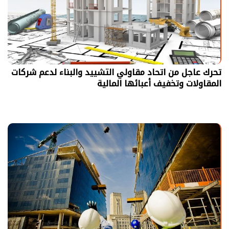
تحرك عاجل من اتحاد مقاولي التشييد والبناء لدعم شركات
المقاولات وتخفيف أعبائها المالية