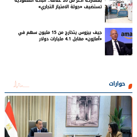
بمشاركة أكثر من 20 علامة.. الباحة السعودية
تستضيف «جولة الامتياز التجاري»
جيف بيزوس يتخارج من 15 مليون سهم في
«أمازون» مقابل 4.1 مليارات دولار
حوارات