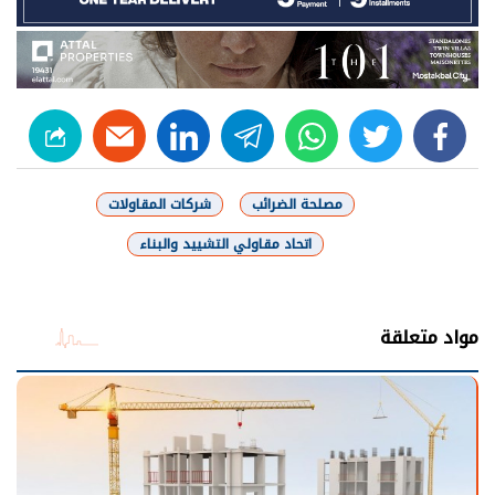
linkedin
telegram
whats
twitter
facebook
مصلحة الضرائب
شركات المقاولات
اتحاد مقاولي التشييد والبناء
شارك
مواد متعلقة