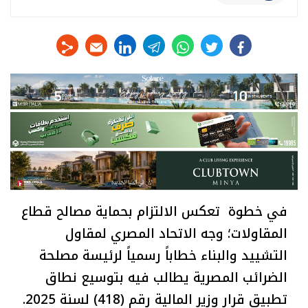
linkedin
telegram
whats
twitter
facebook
في خطوة تعكس الالتزام بحماية مصالح قطاع
المقاولات؛ وجه الاتحاد المصري لمقاول
التشييد والبناء خطاباً رسمياً لرئيسة مصلحة
الضرائب المصرية يطالب فيه بتوسيع نطاق
تطبيق قرار وزير المالية رقم (418) لسنة 2025.