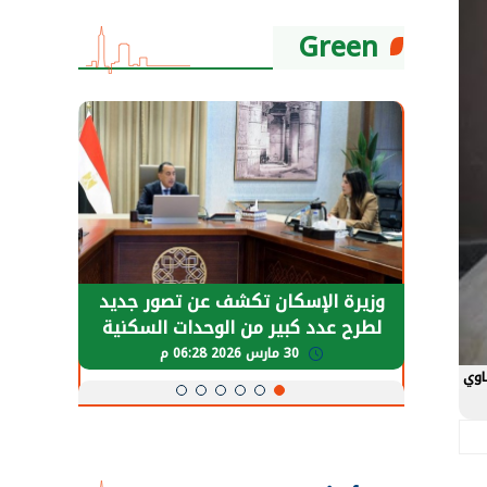
Green
حضور دولي
وزيرة الإسكان تكشف عن تصور جديد
الرئي
تها
لطرح عدد كبير من الوحدات السكنية
قطاع 
ة
بنظام الإيجار
30 مارس 2026 06:28 م
اوي