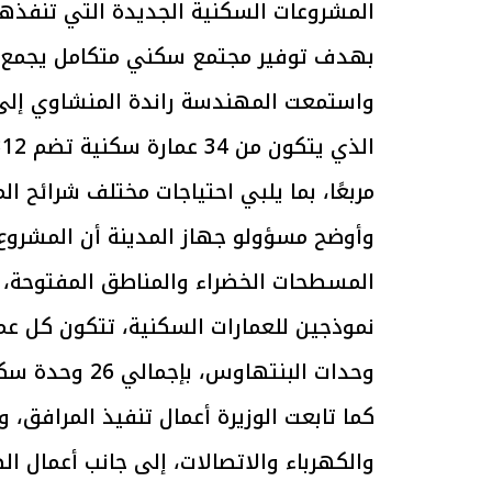
المشروعات السكنية الجديدة التي تنفذها 
بهدف توفير مجتمع سكني متكامل يجمع بي
واستمعت المهندسة راندة المنشاوي إلى 
مربعًا، بما يلبي احتياجات مختلف شرائح ال
وأوضح مسؤولو جهاز المدينة أن المشروع
المسطحات الخضراء والمناطق المفتوحة، 
وحدات البنتهاوس، بإجمالي 26 وحدة سكنية للعمارة الواحدة.
كما تابعت الوزيرة أعمال تنفيذ المرافق
والكهرباء والاتصالات، إلى جانب أعمال ال