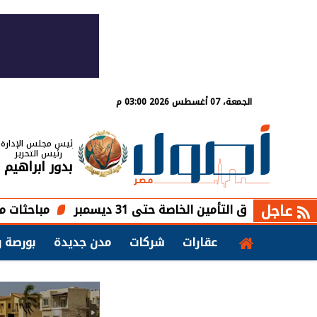
الجمعة، 07 أغسطس 2026 03:00 م
رئيس مجلس الإدارة
رئيس التحرير
بدور ابراهيم
عاجل
لتأمين الخاصة حتى 31 ديسمبر
مباحثات مصرية تشادية
عقارات
شركات
مدن جديدة
بورصة و