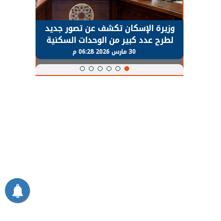
حضور دولي
وزيرة الإسكان تكشف عن تصور جديد
الرئي
تها
لطرح عدد كبير من الوحدات السكنية
قطاع 
ة
بنظام الإيجار
30 مارس 2026 06:28 م