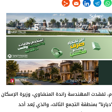
linkedin
telegram
whats
tw
وم، تفقدت المهندسة راندة المنشاوي، وزيرة الإسكان
ارنا” بمنطقة التجمع الثالث، والذي يُعد أحد