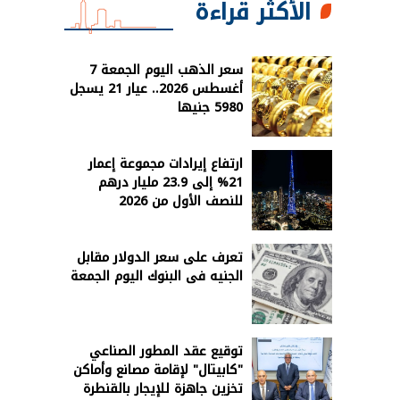
الأكثر قراءة
سعر الذهب اليوم الجمعة 7
أغسطس 2026.. عيار 21 يسجل
5980 جنيها
ارتفاع إيرادات مجموعة إعمار
21% إلى 23.9 مليار درهم
للنصف الأول من 2026
تعرف على سعر الدولار مقابل
الجنيه فى البنوك اليوم الجمعة
توقيع عقد المطور الصناعي
"كابيتال" لإقامة مصانع وأماكن
تخزين جاهزة للإيجار بالقنطرة