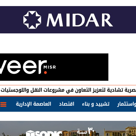
 لتعزيز التعاون في مشروعات النقل واللوجستيات والطرق وال
استثمار
تشييد و بناء
اقتصاد
العاصمة الإدارية