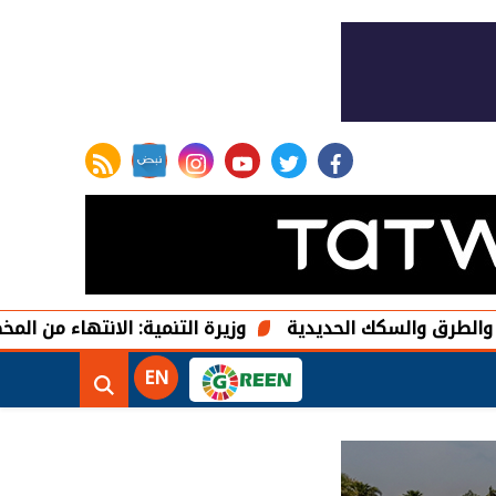
rss feed
instagram
youtube
twitter
facebook
سكك الحديدية
وزيرة التنمية: الانتهاء من المخطط التفصي
EN