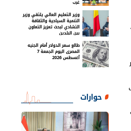
غرب
وزير التعليم العالي يلتقي وزير
التنمية السياحية والثقافة
التشادي لبحث تعزيز التعاون
بين البلدين
طالع سعر الدولار أمام الجنيه
المصرى اليوم الجمعة 7
أغسطس 2026
إلى
حوارات