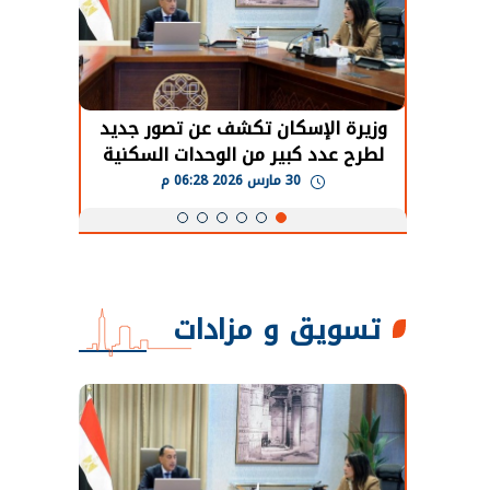
حضور دولي
وزيرة الإسكان تكشف عن تصور جديد
الرئي
تها
لطرح عدد كبير من الوحدات السكنية
قطاع 
ة
بنظام الإيجار
30 مارس 2026 06:28 م
تسويق و مزادات