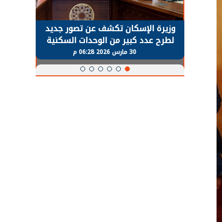
وزيرة الإسكان تكشف عن تصور جديد
الرئيس السيس
لطرح عدد كبير من الوحدات السكنية
قطاع الطاقة يح
بنظام الإيجار
معدلات ا
30 مارس 2026 06:28 م
30 مارس 2026 05:08 م