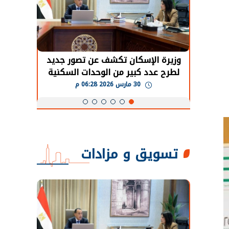
ف عن تصور جديد
الرئيس السيسي: توقف الأنشطة في
لوحدات السكنية
قطاع الطاقة يحتاج إلى سنوات لعودة
يجار
معدلات الإنتاج الطبيعية
30 مارس 2026 05:08 م
تسويق و مزادات