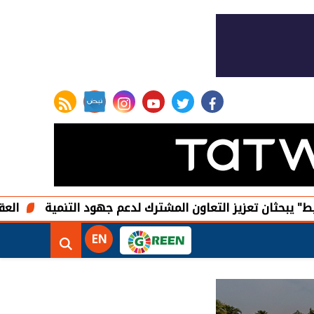
rss feed
instagram
youtube
twitter
facebook
 التعاون المشترك لدعم جهود التنمية
العقود الآجلة للأسهم
EN