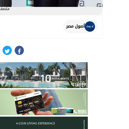
متصفحك
أصول مصر
itter
facebook