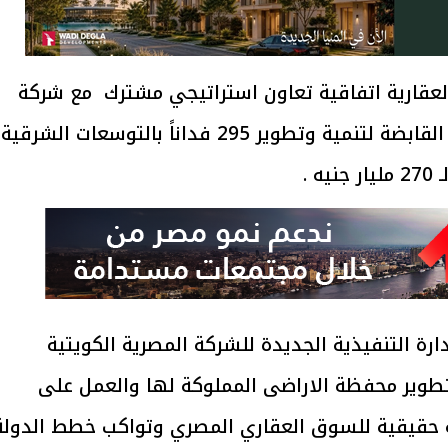
العقارية اتفاقية تعاون استراتيجي مشترك مع شركة
جروفا ويست التابعة لمجموعة حسن علام القابضة لتنمية وتطوير 295 فداناً بالتوسعات الشرقية
 .
رة التنفيذية الجديدة للشركة المصرية الكويتية
وتطوير محفظة الاراضى المملوكة لها والعمل على
 حقيقية للسوق العقاري المصري وتواكب خطط الدولة