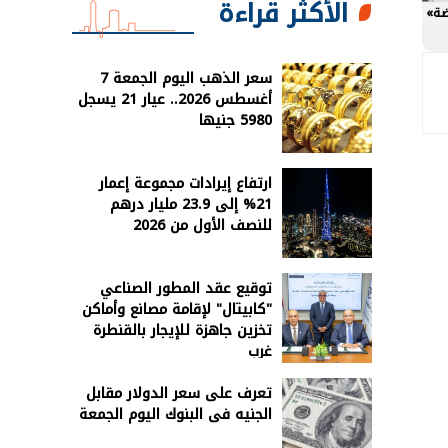
الأكثر قراءة
ضة»
سعر الذهب اليوم الجمعة 7
أغسطس 2026.. عيار 21 يسجل
5980 جنيها
ارتفاع إيرادات مجموعة إعمار
21% إلى 23.9 مليار درهم
للنصف الأول من 2026
توقيع عقد المطور الصناعي
"كابيتال" لإقامة مصانع وأماكن
تخزين جاهزة للإيجار بالقنطرة
غرب
تعرف على سعر الدولار مقابل
الجنيه فى البنوك اليوم الجمعة