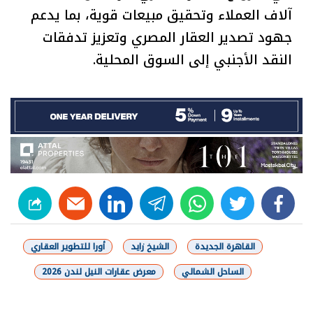
آلاف العملاء وتحقيق مبيعات قوية، بما يدعم
جهود تصدير العقار المصري وتعزيز تدفقات
النقد الأجنبي إلى السوق المحلية.
linkedin
telegram
whats
twitter
facebook
القاهرة الجديدة
الشيخ زايد
أورا للتطوير العقاري
الساحل الشمالي
معرض عقارات النيل لندن 2026
شارك