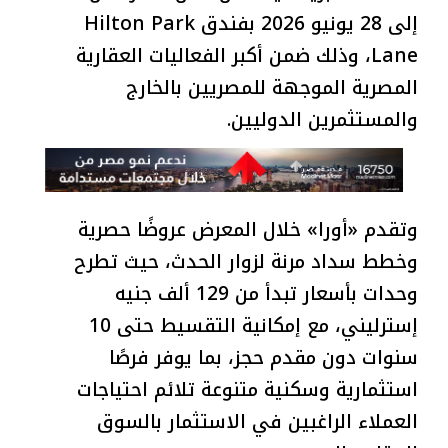
إلى 28 يونيو 2026 بفندق Hilton Park
Lane، وذلك ضمن أكبر الفعاليات العقارية
المصرية الموجهة للمصريين بالخارج
والمستثمرين الدوليين.
وتقدم «أورا» خلال المعرض عروضًا حصرية
وخطط سداد مرنة لزوار الحدث، حيث تطرح
وحدات بأسعار تبدأ من 129 ألف جنيه
إسترليني، مع إمكانية التقسيط حتى 10
سنوات دون مقدم حجز، بما يوفر فرصًا
استثمارية وسكنية متنوعة تلائم احتياجات
العملاء الراغبين في الاستثمار بالسوق