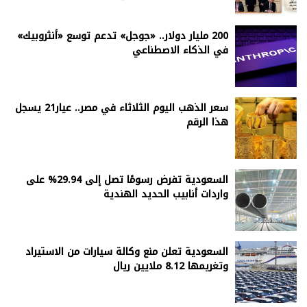
200 مليار دولار.. «جوجل» تدعم توسع «أنثروبيك»
في الذكاء الاصطناعي
سعر الذهب اليوم الثلاثاء في مصر.. عيار21 يسجل
هذا الرقم
السعودية تفرض رسومًا تصل إلى 29.94% على
واردات أنابيب الحديد الهندية
السعودية تعلن منع وكالة سيارات من الاستيراد
وتغريمها 8.12 ملايين ريال