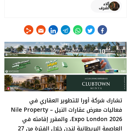
آلاء
أشرف
linkedin
telegram
whats
twitter
facebook
تشارك شركة أورا للتطوير العقاري في
فعاليات معرض عقارات النيل – Nile Property
Expo London 2026، والمقرر إقامته في
العاصمة البريطانية لندن خلال الفترة من 27