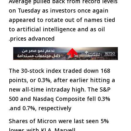
Average pulled back from record levels
on Tuesday as investors once again
appeared to rotate out of names tied
to artificial intelligence and as oil
prices advanced.
The 30-stock index traded down 168
points, or 0.3%, after earlier hitting a
new all-time intraday high. The S&P
500 and Nasdaq Composite fell 0.3%
and 0.7%, respectively.
Shares of Micron were last seen 5%
lower, with KLA, Marvell