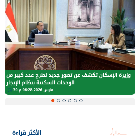
وزيرة الإسكان تكشف عن تصور جديد لطرح عدد كبير من
الوحدات السكنية بنظام الإيجار
30 مارس 2026 06:28 م
الأكثر قراءة