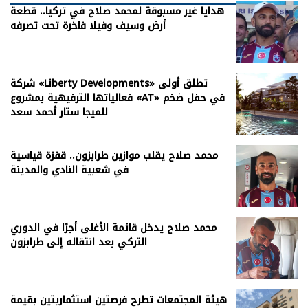
هدايا غير مسبوقة لمحمد صلاح في تركيا.. قطعة
أرض وسيف وفيلا فاخرة تحت تصرفه
شركة «Liberty Developments» تطلق أولى
فعالياتها الترفيهية بمشروع «AT» في حفل ضخم
للميجا ستار أحمد سعد
محمد صلاح يقلب موازين طرابزون.. قفزة قياسية
في شعبية النادي والمدينة
محمد صلاح يدخل قائمة الأغلى أجرًا في الدوري
التركي بعد انتقاله إلى طرابزون
هيئة المجتمعات تطرح فرصتين استثماريتين بقيمة