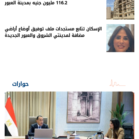
116.2 مليون جنيه بمدينة العبور
الإسكان تتابع مستجدات ملف توفيق أوضاع أراضي
مضافة لمدينتي الشروق والعبور الجديدة
حوارات