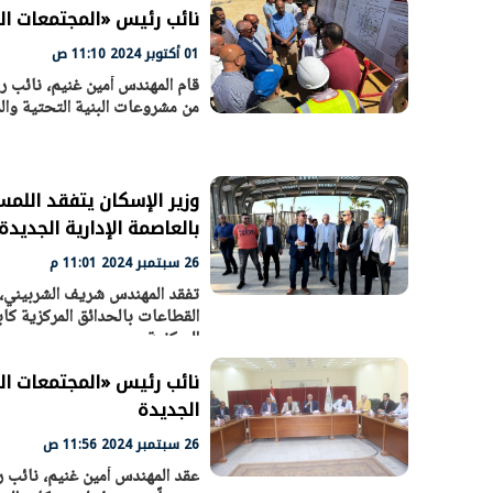
نائب رئيس «المجتمعات الع
01 أكتوبر 2024 11:10 ص
قام المهندس أمين غنيم، نائب ر
من مشروعات البنية التحتية وال
الرئيس السيسي: تداعيات خطيرة على
رئيس الوزراء 
الاقتصاد العالمي وأسعار الوقود حال
بتنفيذ التوجيه
استمرار الأزمة في الشرق الأوسط
سكنية با
30 مارس 2026 05:06 م
30 مارس 2026 04:40 م
وزير الإسكان يتفقد اللمسا
بالعاصمة الإدارية الجديدة
26 سبتمبر 2024 11:01 م
تفقد المهندس شريف الشربيني، وز
القطاعات بالحدائق المركزية كاب
المركزية،
نائب رئيس «المجتمعات الع
الجديدة
26 سبتمبر 2024 11:56 ص
عقد المهندس أمين غنيم، نائب ر