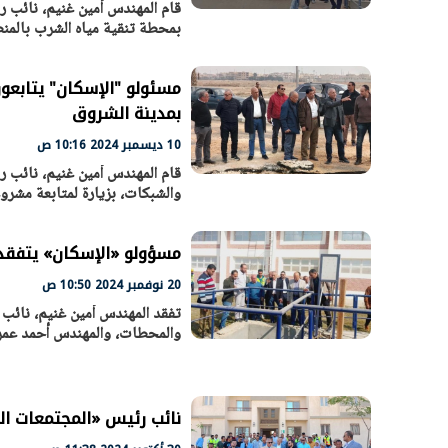
قام المهندس أمين غنيم، نائب ر
بمحطة تنقية مياه الشرب بالمنط
مسئولو "الإسكان" يتابعو
بمدينة الشروق
10 ديسمبر 2024 10:16 ص
قام المهندس أمين غنيم، نائب ر
والشبكات، بزيارة لمتابعة مشروع
مسؤولو «الإسكان» يتفقدون مش
20 نوفمبر 2024 10:50 ص
تفقد المهندس أمين غنيم، نائب 
والمحطات، والمهندس أحمد عمر
نائب رئيس «المجتمعات العمر