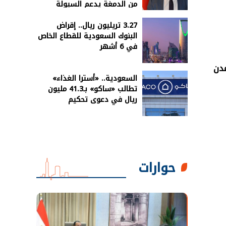
من الدمغة يدعم السيولة
3.27 تريليون ريال.. إقراض
البنوك السعودية للقطاع الخاص
في 6 أشهر
مدن
السعودية.. «أسترا الغذاء»
تطالب «ساكو» بـ41.3 مليون
ريال في دعوى تحكيم
حوارات