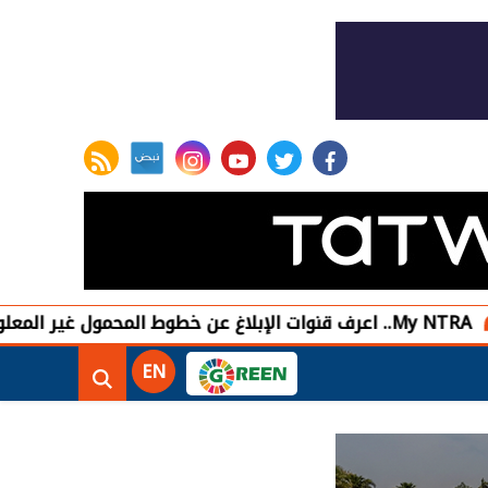
rss feed
instagram
youtube
twitter
facebook
المعلومة
مص
EN