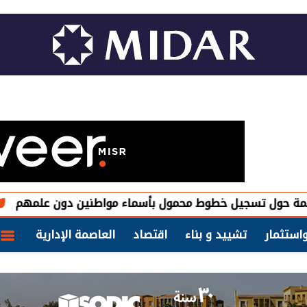
سجيل خطوط محمول بأسماء مواطنين دون علمهم
My NTRA.. اعرف قنوات الإبلاغ عن خطوط المحمول غير 
استثمار
تشييد و بناء
اقتصاد
العاصمة الإدارية