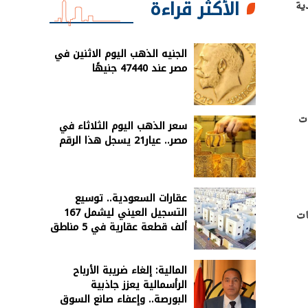
الأكثر قراءة
ية
الجنيه الذهب اليوم الاثنين في
مصر عند 47440 جنيهًا
ات
سعر الذهب اليوم الثلاثاء في
مصر.. عيار21 يسجل هذا الرقم
عقارات السعودية.. توسيع
التسجيل العيني ليشمل 167
ات
ألف قطعة عقارية في 5 مناطق
المالية: إلغاء ضريبة الأرباح
الرأسمالية يعزز جاذبية
البورصة.. وإعفاء صانع السوق