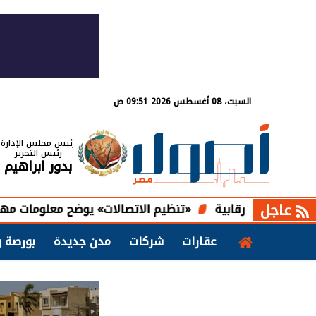
السبت، 08 أغسطس 2026 09:51 ص
رئيس مجلس الإدارة
رئيس التحرير
بدور ابراهيم
عاجل
«تنظيم الاتصالات» يوضح معلومات مهمة حول ت
عقارات
شركات
مدن جديدة
بورصة و