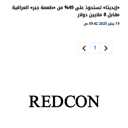
«إيديتا» تستحوذ على 49% من «طعمة جبر» العراقية
مقابل 8 ملايين دولار
19 يناير 2025 09:42 ص
1