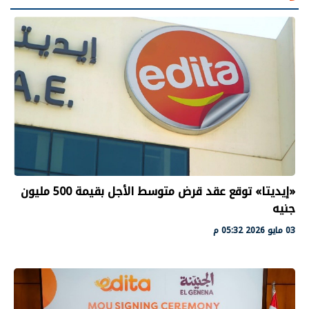
«إيديتا» توقع عقد قرض متوسط الأجل بقيمة 500 مليون
جنيه
03 مايو 2026 05:32 م