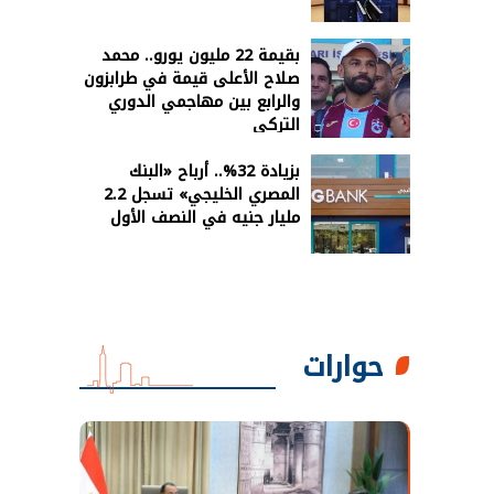
بقيمة 22 مليون يورو.. محمد
صلاح الأعلى قيمة في طرابزون
والرابع بين مهاجمي الدوري
التركي
بزيادة 32%.. أرباح «البنك
المصري الخليجي» تسجل 2.2
مليار جنيه في النصف الأول
حوارات