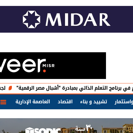
مج التعلم الذاتي بمبادرة "أشبال مصر الرقمية"
لجنة استردا
استثمار
تشييد و بناء
اقتصاد
العاصمة الإدارية