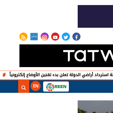
rss feed
instagram
youtube
twitter
facebook
د أراضي الدولة تعلن بدء تقنين الأوضاع إلكترونياً
رئيس الو
EN