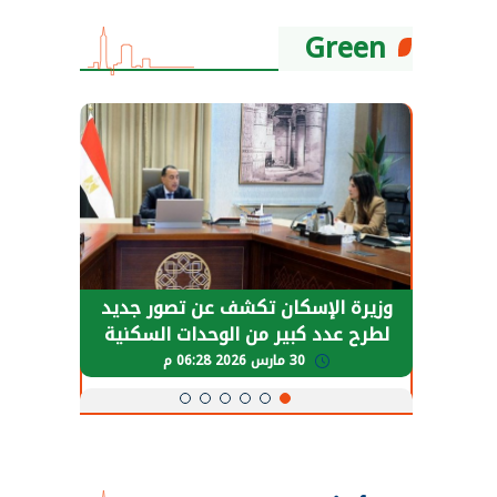
Green
حضور دولي
وزيرة الإسكان تكشف عن تصور جديد
الرئي
تها
لطرح عدد كبير من الوحدات السكنية
قطاع 
ة
بنظام الإيجار
30 مارس 2026 06:28 م