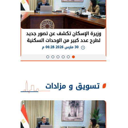
حضور دولي
وزيرة الإسكان تكشف عن تصور جديد
الرئي
تها
لطرح عدد كبير من الوحدات السكنية
قطاع 
ة
بنظام الإيجار
30 مارس 2026 06:28 م
تسويق و مزادات