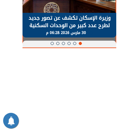
حضور دولي
وزيرة الإسكان تكشف عن تصور جديد
الرئي
تها
لطرح عدد كبير من الوحدات السكنية
قطاع 
ة
بنظام الإيجار
30 مارس 2026 06:28 م