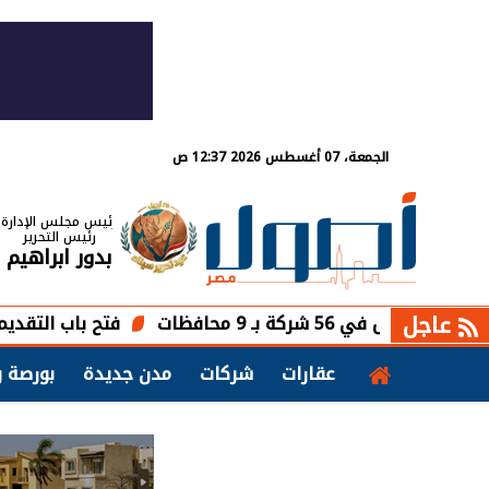
الجمعة، 07 أغسطس 2026 12:37 ص
رئيس مجلس الإدارة
رئيس التحرير
بدور ابراهيم
عاجل
فتح باب التقديم في برنا
عقارات
شركات
مدن جديدة
بورصة و