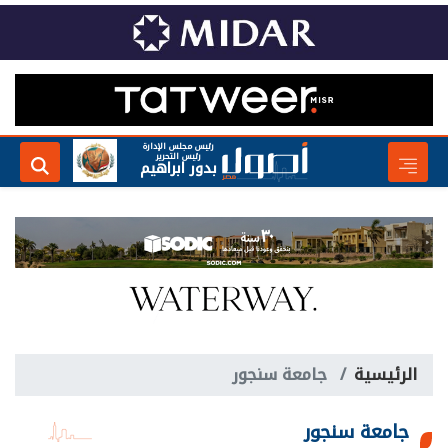
رئيس مجلس الإدارة
رئيس التحرير
بدور ابراهيم
الرئيسية
جامعة سنجور
جامعة سنجور