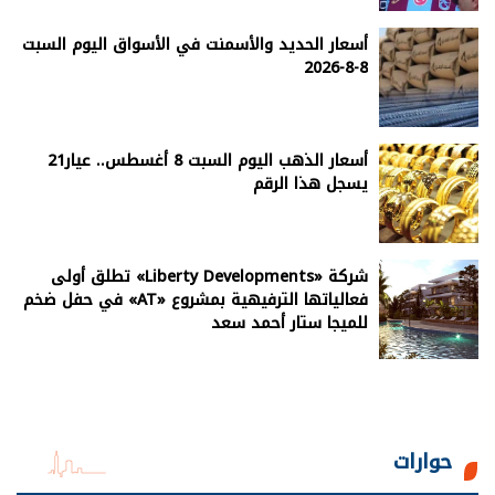
أسعار الحديد والأسمنت في الأسواق اليوم السبت
8-8-2026
أسعار الذهب اليوم السبت 8 أغسطس.. عيار21
يسجل هذا الرقم
شركة «Liberty Developments» تطلق أولى
فعالياتها الترفيهية بمشروع «AT» في حفل ضخم
للميجا ستار أحمد سعد
حوارات