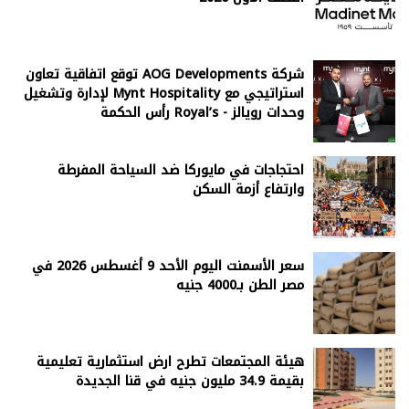
شركة AOG Developments توقع اتفاقية تعاون
استراتيجي مع Mynt Hospitality لإدارة وتشغيل
وحدات رويالز - Royal’s رأس الحكمة
احتجاجات في مايوركا ضد السياحة المفرطة
وارتفاع أزمة السكن
سعر الأسمنت اليوم الأحد 9 أغسطس 2026 في
مصر الطن بـ4000 جنيه
هيئة المجتمعات تطرح ارض استثمارية تعليمية
بقيمة 34.9 مليون جنيه في قنا الجديدة