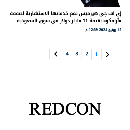
إي اف چي هيرميس تمم خدماتها الاستشارية لصفقة
«أرامكو» بقيمة 11 مليار دولار في سوق السعودية
12 يونيو 2024 12:39 م
4
3
2
1