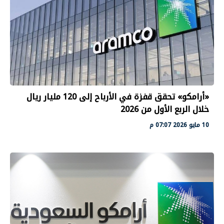
«أرامكو» تحقق قفزة في الأرباح إلى 120 مليار ريال
خلال الربع الأول من 2026
10 مايو 2026 07:07 م