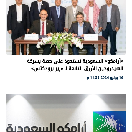
«أرامكو» السعودية تستحوذ على حصة بشركة
الهيدروجين الأزرق التابعة لـ «إير برودكتس»
16 يوليو 2024 11:59 م