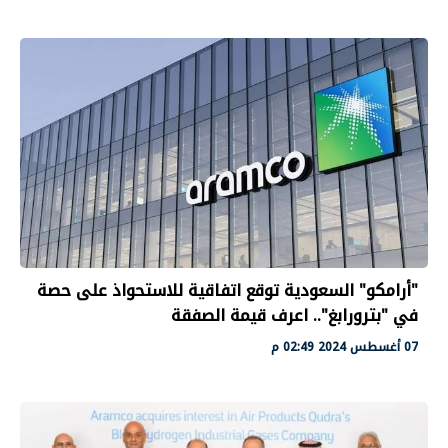
"أرامكو" السعودية توقع اتفاقية للاستحواذ على حصة
في "بترورابغ".. اعرف قيمة الصفقة
07 أغسطس 2024 02:49 م