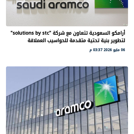
أرامكو السعودية تتعاون مع شركة "solutions by stc"
لتطوير بنية تحتية متقدمة للحواسيب العملاقة
06 مايو 2026 03:37 م