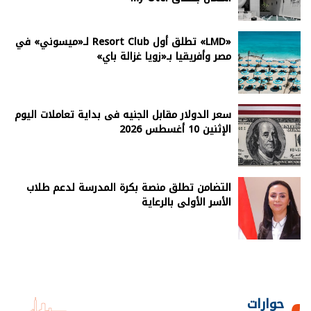
«LMD» تطلق أول Resort Club لـ«ميسوني» في
مصر وأفريقيا بـ«زويا غزالة باي»
سعر الدولار مقابل الجنيه فى بداية تعاملات اليوم
الإثنين 10 أغسطس 2026
التضامن تطلق منصة بكرة المدرسة لدعم طلاب
الأسر الأولى بالرعاية
حوارات