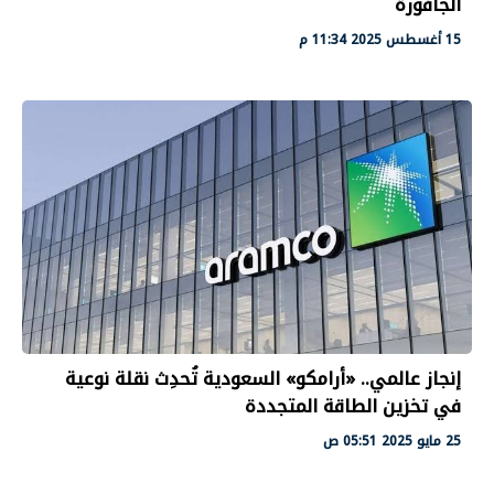
الجافورة
15 أغسطس 2025 11:34 م
إنجاز عالمي.. «أرامكو» السعودية تُحدِث نقلة نوعية
في تخزين الطاقة المتجددة
25 مايو 2025 05:51 ص