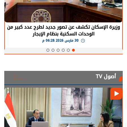
الرئيس السيسي: توقف الأنشطة في قطاع الطاقة
يحتاج إلى سنوات لعودة معدلات الإنتاج الطبيعية
30 مارس 2026 05:08 م
أصول TV