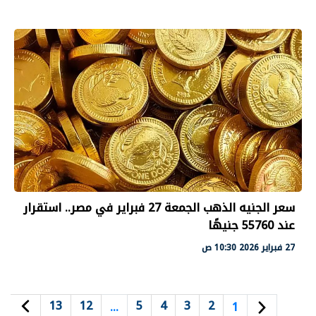
سعر الجنيه الذهب الجمعة 27 فبراير في مصر.. استقرار
عند 55760 جنيهًا
27 فبراير 2026 10:30 ص
13
12
5
4
3
2
…
1