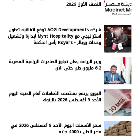
النصف الأول 2026
شركة AOG Developments توقع اتفاقية تعاون
استراتيجي مع Mynt Hospitality لإدارة وتشغيل
وحدات رويالز - Royal’s رأس الحكمة
وزير الزراعة يعلن تجاوز الصادرات الزراعية المصرية
6.2 مليون طن حتى الآن
اليورو يرتفع بمنتصف التعاملات أمام الجنيه اليوم
الأحد 9 أغسطس 2026 بالبنوك
سعر الأسمنت اليوم الأحد 9 أغسطس 2026 في
مصر الطن بـ4000 جنيه