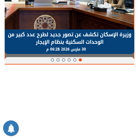
الرئيس السيسي: توقف الأنشطة في قطاع الطاقة
يحتاج إلى سنوات لعودة معدلات الإنتاج الطبيعية
30 مارس 2026 05:08 م