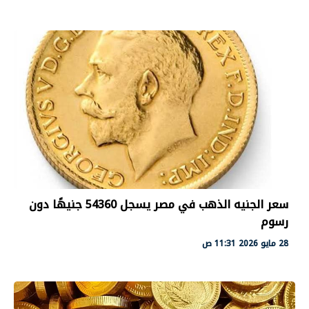
سعر الجنيه الذهب في مصر يسجل 54360 جنيهًا دون
رسوم
28 مايو 2026 11:31 ص