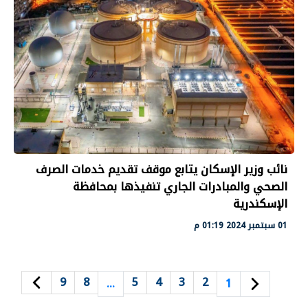
نائب وزير الإسكان يتابع موقف تقديم خدمات الصرف
الصحي والمبادرات الجاري تنفيذها بمحافظة
الإسكندرية
01 سبتمبر 2024 01:19 م
9
8
5
4
3
2
…
1