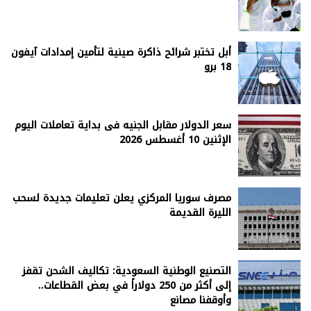
أبل تختبر شرائح ذاكرة صينية لتأمين إمدادات آيفون
18 برو
سعر الدولار مقابل الجنيه فى بداية تعاملات اليوم
الإثنين 10 أغسطس 2026
مصرف سوريا المركزي يعلن تعليمات جديدة لسحب
الليرة القديمة
التصنيع الوطنية السعودية: تكاليف الشحن تقفز
إلى أكثر من 250 دولاراً في بعض القطاعات..
وأوقفنا مصانع