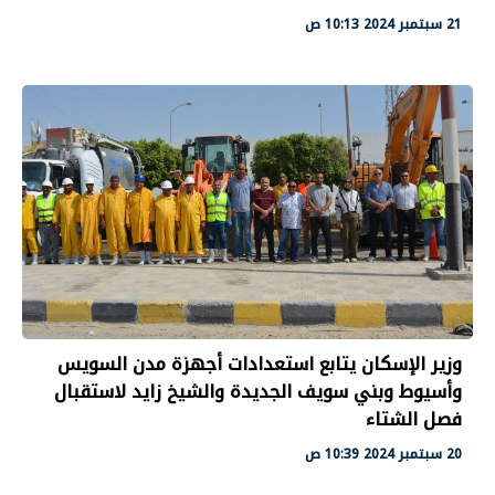
21 سبتمبر 2024 10:13 ص
وزير الإسكان يتابع استعدادات أجهزة مدن السويس
وأسيوط وبني سويف الجديدة والشيخ زايد لاستقبال
فصل الشتاء
20 سبتمبر 2024 10:39 ص