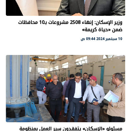
وزير الإسكان: إنهاء 2508 مشروعات بـ10 محافظات
ضمن «حياة كريمة»
10 سبتمبر 2024 09:44 ص
مسئولو «الإسكان» يتفقدون سير العمل بمنظومة