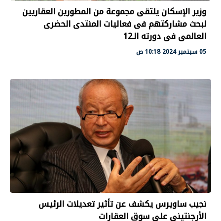
وزير الإسكان يلتقى مجموعة من المطورين العقاريين
لبحث مشاركتهم فى فعاليات المنتدى الحضرى
العالمى فى دورته الـ12
05 سبتمبر 2024 10:18 ص
نجيب ساويرس يكشف عن تأثير تعديلات الرئيس
الأرجنتيني على سوق العقارات