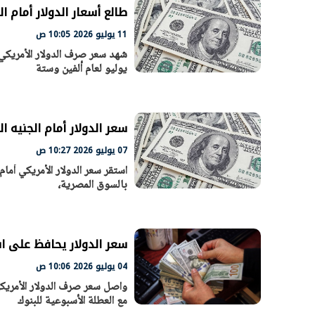
طالع أسعار الدولار أمام 
11 يوليو 2026 10:05 ص
شهد سعر صرف الدولار الأمريكي ا
يوليو لعام ألفين وستة
الرئيس السيسي: تداعيات خطيرة على
رئيس الوزراء 
الاقتصاد العالمي وأسعار الوقود حال
بتنفيذ التوجيه
استمرار الأزمة في الشرق الأوسط
سكنية با
30 مارس 2026 05:06 م
30 مارس 2026 04:40 م
سعر الدولار أمام الجنيه ا
07 يوليو 2026 10:27 ص
بالسوق المصرية،
سعر الدولار يحافظ على اس
04 يوليو 2026 10:06 ص
مع العطلة الأسبوعية للبنوك