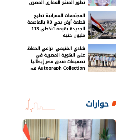
تطور المنتج العقاري المصري
المجتمعات العمرانية تطرح
قطعة أرض بحي R3 بالعاصمة
الجديدة بقيمة تتخطى 113
مليون جنيه
شادي الغنيمي: نراعي الحفاظ
على الهوية المصرية في
تصميمات فندق مصر إيطاليا
Autograph Collection في
رأس الحكمة
حوارات