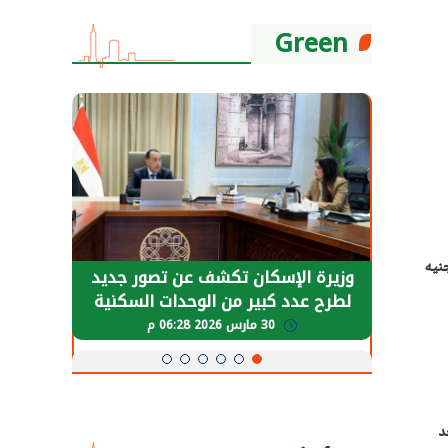
Green
نيه
حضور دولي
وزيرة الإسكان تكشف عن تصور جديد
الرئي
تها
لطرح عدد كبير من الوحدات السكنية
قطاع 
ة
بنظام الإيجار
30 مارس 2026 06:28 م
د