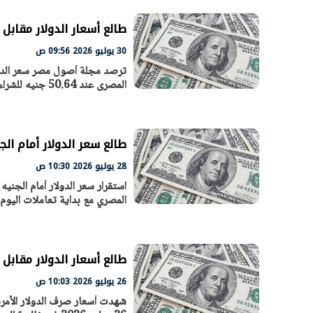
طالع أسعار الدولار مقابل الج
30 يوليو 2026 09:56 ص
ترصد مجلة أصول مصر سعر الدولا
المصرى عند 50.64 جنيه للشراء 50.78 جنيه للبيع.
طالع سعر الدولار أمام الجنيه الم
28 يوليو 2026 10:30 ص
استقرار سعر الدولار أمام الجني
الرئيس السيسي: تداعيات خطيرة على
رئيس الوزراء 
المصري مع بداية تعاملات اليوم
الاقتصاد العالمي وأسعار الوقود حال
بتنفيذ التوجيه
استمرار الأزمة في الشرق الأوسط
سكنية با
30 مارس 2026 05:06 م
30 مارس 2026 04:40 م
طالع أسعار الدولار مقابل الجنيه 
26 يوليو 2026 10:03 ص
شهدت أسعار صرف الدولار الأمريك