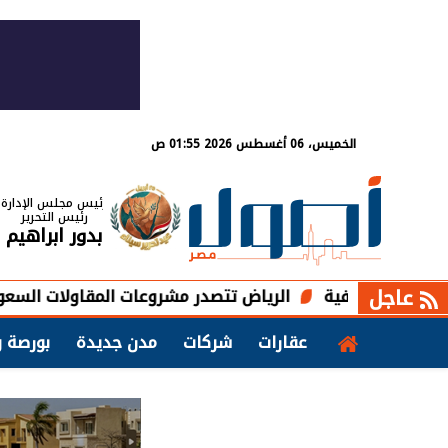
الخميس، 06 أغسطس 2026 01:55 ص
رئيس مجلس الإدارة
رئيس التحرير
بدور ابراهيم
عاجل
الرياض تتصدر مشروعات المقاولات السعودية بـ 7.5 مليارات ريال في يوليو
عقارات
شركات
مدن جديدة
بورصة و