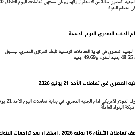
شهد سعر الدولار الأمريكي أمام الجنيه المصري حالة من الاستقرار وا
يتابع الإجراءات الخاصة
افتتاح «إيجبس 2026» ب
ات الرئاسية بطرح وحدات
واسع.. والبترول: مصر تعزز مكان
لإيجار للمواطنين
بوصفها مركزًا إقليميًّا للطاق
30 مارس 2026 03:59 م
ام الجنيه المصري اليوم الجمعة
م الجنيه المصري في نهاية التعاملات الرسمية للبنك المركزي المصري، ليسجل
يه
لمصري في تعاملات الأحد 21 يونيو 2026
ترصد مجلة أصول مصر سعر صرف الدولار الأمريكي أمام الجنيه ال
نيو 2026.. استقرار بعد تراجعات البنوك