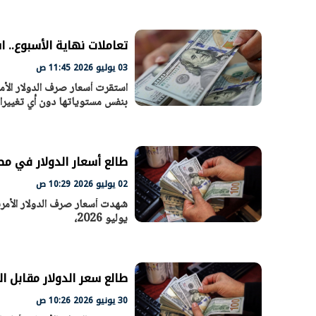
تعاملات نهاية الأسبوع.. ا
الرئيس السيسي: تداعيات خطيرة على
رئيس الوزراء 
03 يوليو 2026 11:45 ص
الاقتصاد العالمي وأسعار الوقود حال
بتنفيذ التوجيه
استمرار الأزمة في الشرق الأوسط
سكنية با
30 مارس 2026 05:06 م
30 مارس 2026 04:40 م
بنفس مستوياتها دون أي تغيير
طالع أسعار الدولار في مصر ف
02 يوليو 2026 10:29 ص
يوليو 2026،
طالع سعر الدولار مقابل الجنيه ا
30 يونيو 2026 10:26 ص