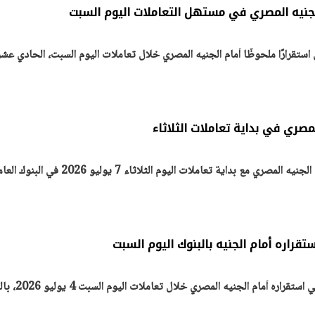
الجنيه المصري في مستهل التعاملات اليوم السبت
ستقرارًا ملحوظًا أمام الجنيه المصري خلال تعاملات اليوم السبت، الحادي عش
يتابع الإجراءات الخاصة
افتتاح «إيجبس 2026» ب
ات الرئاسية بطرح وحدات
واسع.. والبترول: مصر تعزز مكان
لإيجار للمواطنين
بوصفها مركزًا إقليميًّا للطاق
30 مارس 2026 03:59 م
لمصري في بداية تعاملات الثلاثاء
استقر سعر الدولار الأمريكي أمام الجنيه المصري مع بداية تعاملات اليوم الثلاثاء 7 يوليو 2026 في
تقراره أمام الجنيه بالبنوك اليوم السبت
واصل سعر صرف الدولار الأمريكي استقراره أمام 