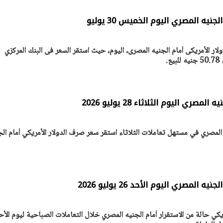
نيه المصري اليوم الخميس 30 يوليو
ر الأمريكى أمام الجنيه المصرى، اليوم، حيث استقر السعر فى البنك المركزي
صري اليوم الثلاثاء 28 يوليو 2026
ه المصري في مستهل تعاملات الثلاثاء استقر سعر صرف الدولار الأمريكي أمام الج
يتابع الإجراءات الخاصة
افتتاح «إيجبس 2026» ب
ات الرئاسية بطرح وحدات
واسع.. والبترول: مصر تعزز مكان
لإيجار للمواطنين
بوصفها مركزًا إقليميًّا للطاق
30 مارس 2026 03:59 م
المصري اليوم الأحد 26 يوليو 2026
ي حالة من الاستقرار أمام الجنيه المصري خلال التعاملات الصباحية ليوم الأح