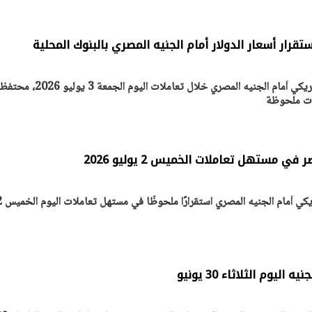
ستقرار أسعار الدولار أمام الجنيه المصري بالبنوك المحلية
يتابع الإجراءات الخاصة
افتتاح «إيجبس 2026» ب
ات الرئاسية بطرح وحدات
واسع.. والبترول: مصر تعزز مكان
استقرت أسعار صرف الدولار الأمريكي أمام الجنيه المصري خلال تعاملات اليوم الجمعة 3 يوليو
لإيجار للمواطنين
بوصفها مركزًا إقليميًّا للطاق
30 مارس 2026 03:59 م
ات ملحوظة
ي مستهل تعاملات الخميس 2 يوليو 2026
شهدت أسعار صرف الدولار الأمريكي أم
ليوم الثلاثاء 30 يونيو