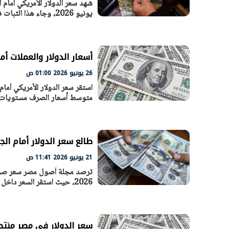
يونيو 2026، وجاء هذا الثبات في معظم البنوك
الرئيس السيسي: تداعيات خطيرة على
رئيس الوزراء 
الاقتصاد العالمي وأسعار الوقود حال
بتنفيذ التوجيه
استمرار الأزمة في الشرق الأوسط
سكنية با
30 مارس 2026 05:06 م
30 مارس 2026 04:40 م
أسعار الدولار والعملات أم
26 يونيو 2026 01:00 ص
استقر سعر الدولار الأمريكي أما
متوسط أسعار الصرف مستويات 49.55 جنيه للشراء و49.69 جن
طالع سعر الدولار أمام الجنيه ا
21 يونيو 2026 11:41 ص
2026، حيث استقر السعر داخل شبكة البنوك العاملة
سعر الدولار في مصر منتصف تعاملات الثلاثاء 16 يو