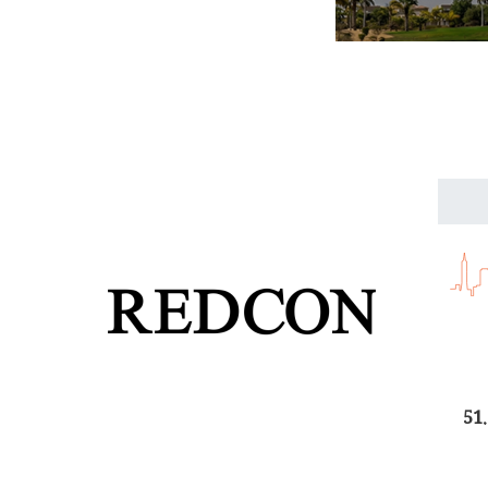
لعملة الخضراء اليوم الجمعة 31 يوليو 2026، فى بنك مصر 51.08