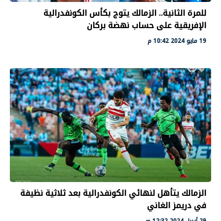
للمرة الثانية.. الزمالك يتوج بكأس الكونفدرالية
الإفريقية على حساب نهضة بركان
19 مايو 2024 10:42 م
الزمالك يتأهل لنهائي الكونفدرالية بعد ثلاثية نظيفة
في دريمز الغاني
29 أبريل 2024 12:32 ص