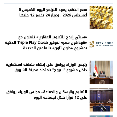
سعر الذهب يعود للتراجع اليوم الخميس 6
أغسطس 2026.. وعيار 24 يخسر 12 جنيها
«سيتي إيدج للتطوير العقاري» تتعاون مع
«ڤودافون مصر» لتوفير خدمات Triple Play الذكية
بمشروع «داون تاون» بالعلمين الجديدة
رئيس الوزراء يوافق على إنشاء منطقة استثمارية
داخل مشروع "البروج" بامتداد مدينة الشروق
التعليم والإسكان والصناعة.. مجلس الوزراء يوافق
على 12 قرارًا خلال اجتماعه اليوم