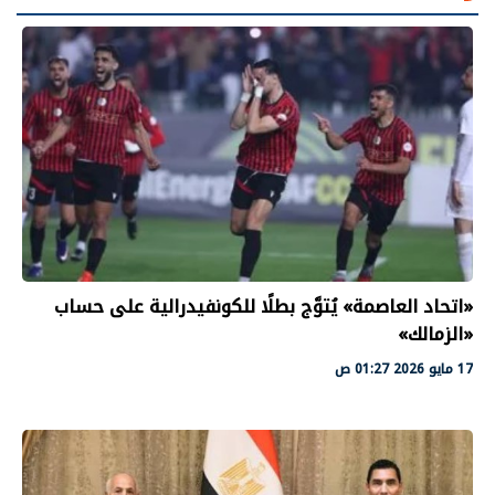
«اتحاد العاصمة» يُتوَّج بطلًا للكونفيدرالية على حساب
«الزمالك»
17 مايو 2026 01:27 ص