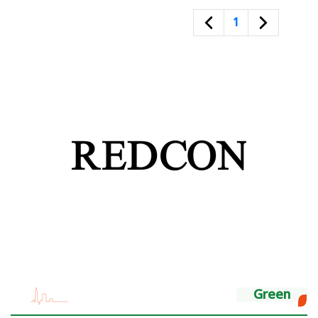
1
Green