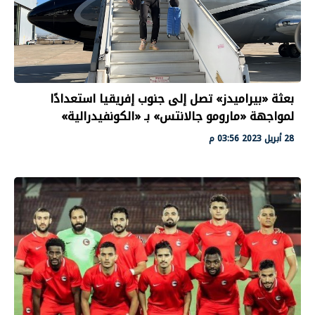
بعثة «بيراميدز» تصل إلى جنوب إفريقيا استعدادًا
لمواجهة «مارومو جالانتس» بـ «الكونفيدرالية»
28 أبريل 2023 03:56 م