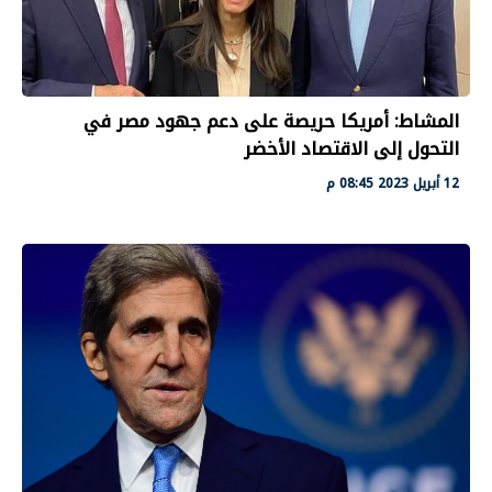
المشاط: أمريكا حريصة على دعم جهود مصر في
التحول إلى الاقتصاد الأخضر
12 أبريل 2023 08:45 م