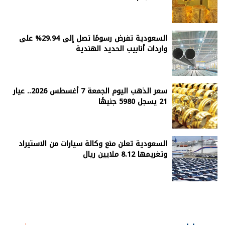
السعودية تفرض رسومًا تصل إلى 29.94% على
واردات أنابيب الحديد الهندية
سعر الذهب اليوم الجمعة 7 أغسطس 2026.. عيار
21 يسجل 5980 جنيهًا
السعودية تعلن منع وكالة سيارات من الاستيراد
وتغريمها 8.12 ملايين ريال