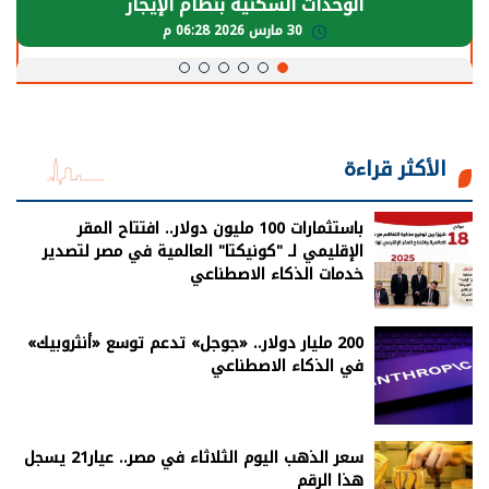
يحتاج إلى سنوات لعودة معدلات الإنتاج الطبيعية
30 مارس 2026 05:08 م
الأكثر قراءة
باستثمارات 100 مليون دولار.. افتتاح المقر
الإقليمي لـ "كونيكتا" العالمية في مصر لتصدير
خدمات الذكاء الاصطناعي
200 مليار دولار.. «جوجل» تدعم توسع «أنثروبيك»
في الذكاء الاصطناعي
سعر الذهب اليوم الثلاثاء في مصر.. عيار21 يسجل
هذا الرقم