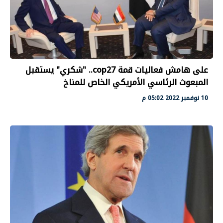
على هامش فعاليات قمة cop27.. "شكري" يستقبل
المبعوث الرئاسي الأمريكي الخاص للمناخ
10 نوفمبر 2022 05:02 م