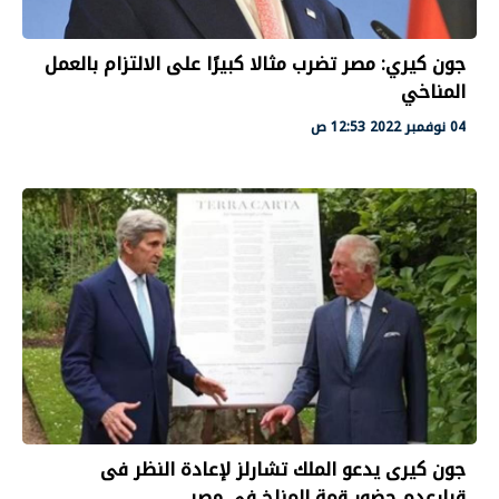
جون كيري: مصر تضرب مثالا كبيرًا على الالتزام بالعمل
المناخي
04 نوفمبر 2022 12:53 ص
جون كيرى يدعو الملك تشارلز لإعادة النظر فى
قرارعدم حضور قمة المناخ فى مصر