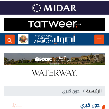
رئيس مجلس الإدارة
رئيس التحرير
بدور ابراهيم
الرئيسية
جون كيري
جون كيري