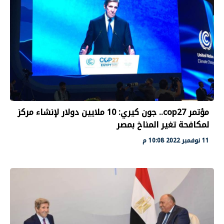
مؤتمر cop27.. جون كيري: 10 ملايين دولار لإنشاء مركز
لمكافحة تغير المناخ بمصر
11 نوفمبر 2022 10:08 م