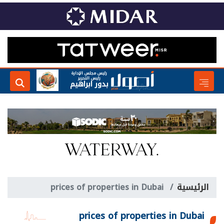
رئيس مجلس الإدارة
رئيس التحرير
بدور ابراهيم
الرئيسية
prices of properties in Dubai
prices of properties in Dubai