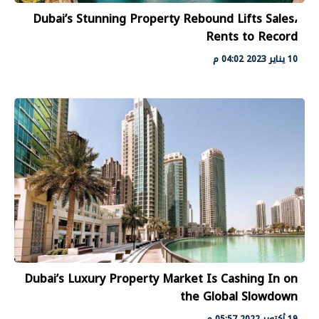
Dubai’s Stunning Property Rebound Lifts Sales،
Rents to Record
10 يناير 2023 04:02 م
Dubai’s Luxury Property Market Is Cashing In on
the Global Slowdown
19 أكتوبر 2022 05:57 م