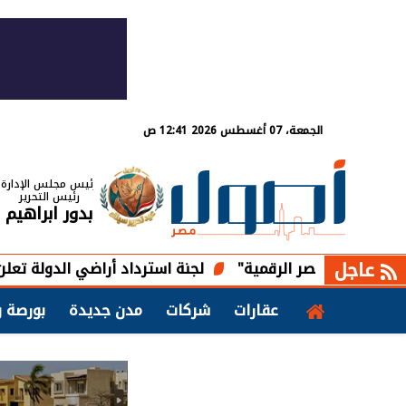
الجمعة، 07 أغسطس 2026 12:41 ص
رئيس مجلس الإدارة
رئيس التحرير
بدور ابراهيم
عاجل
ال مصر الرقمية"
لجنة استرداد أراضي الدولة تعلن بدء تقنين 
عقارات
شركات
مدن جديدة
بورصة و