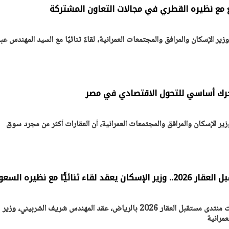
ع مع نظيره القطري في مجالات التعاون المشتركة
 الإسكان والمرافق والمجتمعات العمرانية، لقاءً ثنائيًا مع السيد المهندس عبد
ن تكشف عن تصور جديد
الرئيس السيسي: توقف الأنشط
ر من الوحدات السكنية
قطاع الطاقة يحتاج إلى سنوات ل
ظام الإيجار
معدلات الإنتاج الطبيعية
30 مارس 2026 05:08 م
محرك أساسي للتحول الاقتصادي في مصر
ر الإسكان والمرافق والمجتمعات العمرانية، أن العقارات أكثر من مجرد سوق
نائيًّا مع نظيره السعودي
على هامش مشاركته في فعاليات منتدى مستقبل العقار 2026 بالرياض، عقد المهندس شريف الشربيني، وزير
عمرانية