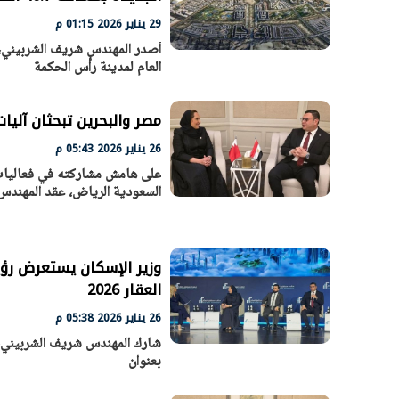
29 يناير 2026 01:15 م
أصدر المهندس شريف الشربيني، وز
العام لمدينة رأس الحكمة
مصر والبحرين تبحثان آليات
26 يناير 2026 05:43 م
السعودية الرياض، عقد المهندس
وزير الإسكان يستعرض رؤي
العقار 2026
26 يناير 2026 05:38 م
شارك المهندس شريف الشربيني، و
بعنوان