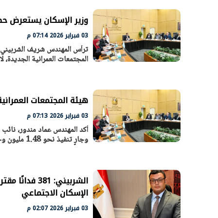
وزير الإسكان يستعرض حصاد هيئة المجتمعات: 8
03 فبراير 2026 07:14 م
ترأس المهندس شريف الشربيني، و
المجتمعات العمرانية الجديدة، لا
هيئة المجتمعات العمرانية: 1.48 مليون وحدة تم وجارٍ تنفيذها بالمدن ال
03 فبراير 2026 07:13 م
أكد المهندس عماد مندور، نائب ر
افتتاح «إيجبس 2026» بحضور دولي
وزيرة الإسكا
وجارٍ تنفيذ نحو 1.48 مليون وحدة سكنية بالمدن الجديدة
واسع.. والبترول: مصر تعزز مكانتها
لطرح عدد كبي
بوصفها مركزًا إقليميًّا للطاقة
بن
30 مارس 2026 03:59 م
30 مارس 2026 06:28 م
الشربيني: 81
الإسكان الاجتماعي
03 فبراير 2026 02:07 م