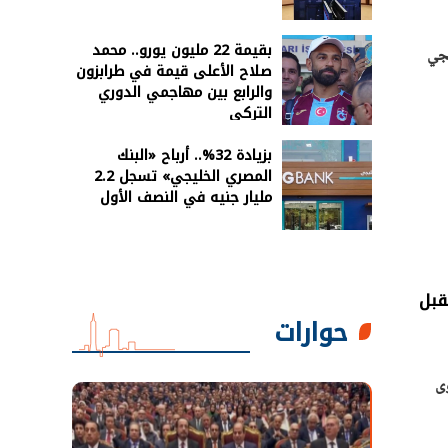
بقيمة 22 مليون يورو.. محمد
يجي
صلاح الأعلى قيمة في طرابزون
والرابع بين مهاجمي الدوري
التركي
بزيادة 32%.. أرباح «البنك
المصري الخليجي» تسجل 2.2
مليار جنيه في النصف الأول
قبل
حوارات
وى