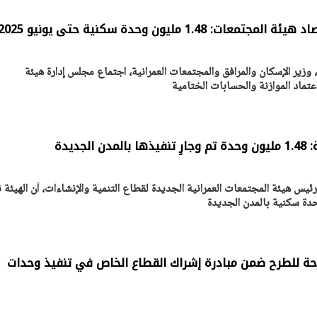
1.4 مليون وحدة سكنية حتى يونيو 2025
زير الإسكان والمرافق والمجتمعات العمرانية، اجتماع مجلس إدارة هيئة
عتماد الموازنة والحسابات الختامية
جديدة
ئيس هيئة المجتمعات العمرانية الجديدة لقطاع التنمية والإنشاءات، أن الهيئة
ن تكشف عن تصور جديد
الرئيس السيسي: توقف الأنشط
ر من الوحدات السكنية
قطاع الطاقة يحتاج إلى سنوات ل
ظام الإيجار
معدلات الإنتاج الطبيعية
30 مارس 2026 05:08 م
3 فدانًا مقترحة للطرح ضمن مبادرة إشراك القطاع الخاص في تنفيذ وحدات