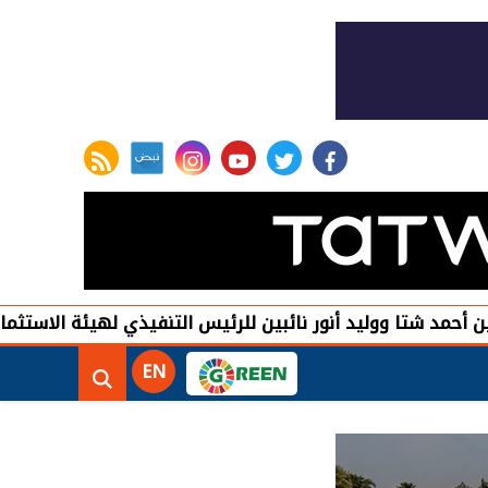
rss feed
instagram
youtube
twitter
facebook
تا ووليد أنور نائبين للرئيس التنفيذي لهيئة الاستثمار
تأس
EN