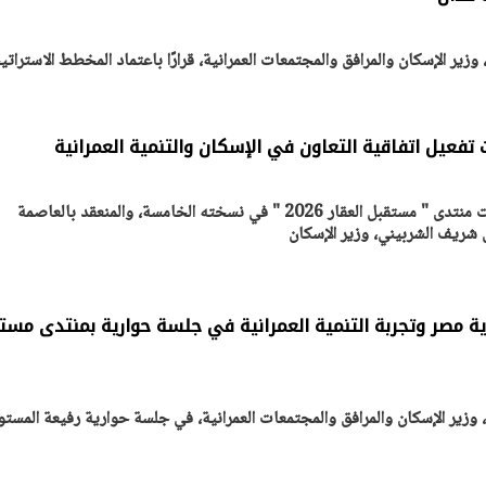
ير الإسكان والمرافق والمجتمعات العمرانية، قرارًا باعتماد المخطط الاسترات
 تفعيل اتفاقية التعاون في الإسكان والتنمية العمرانية
على هامش مشاركته في فعاليات منتدى " مستقبل العقار 2026 " في نسخته الخامسة، والمنعقد بالعاصمة
 شريف الشربيني، وزير الإسكان
ة مصر وتجربة التنمية العمرانية في جلسة حوارية بمنتدى مست
زير الإسكان والمرافق والمجتمعات العمرانية، في جلسة حوارية رفيعة المست