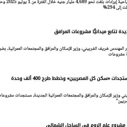
حققت الهيئة العامة للتنمية السياحية إيرادات بلغت نحو 4.689
ن تكشف عن تصور جديد
الرئيس السيسي: توقف الأنشط
ر من الوحدات السكنية
قطاع الطاقة يحتاج إلى سنوات ل
ظام الإيجار
معدلات الإنتاج الطبيعية
30 مارس 2026 05:08 م
 تتابع ميدانيًّا مشروعات المرافق
ور المهندس شريف الشربيني، وزير الإسكان والمرافق والمجتمعات العمرانية، بضر
عة مشروعات
ات «سكن كل المصريين» وخطط طرح 400 ألف وحدة
 وزير الإسكان والمرافق والمجتمعات العمرانية الجديدة، مستجدات مشروعا
صريين"
مشروع علم الروم في الساحل الشمالي