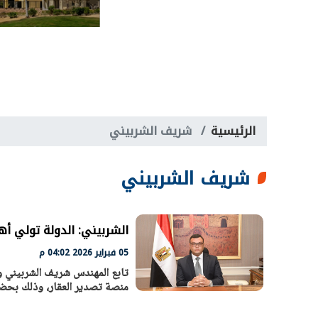
الرئيسية
شريف الشربيني
شريف الشربيني
الشربيني: الدولة تولي أ
05 فبراير 2026 04:02 م
تابع المهندس شريف الشربيني وز
منصة تصدير العقار، وذلك بحضو