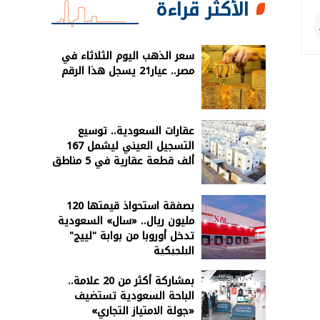
الأكثر قراءة
سعر الذهب اليوم الثلاثاء في
مصر.. عيار21 يسجل هذا الرقم
عقارات السعودية.. توسيع
التسجيل العيني ليشمل 167
ألف قطعة عقارية في 5 مناطق
بصفقة استحواذ قيمتها 120
مليون ريال.. «سال» السعودية
تدخل أوروبا من بوابة "لييج"
البلجيكية
بمشاركة أكثر من 20 علامة..
الباحة السعودية تستضيف
«جولة الامتياز التجاري»