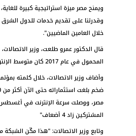
وقدرتنا على تقديم خدمات للدول الشرق و
خلال العامين الماضيين".
الرئيس السيسي: تداعيات خطيرة على
رئيس الوزراء 
الاقتصاد العالمي وأسعار الوقود حال
بتنفيذ التوجيه
قال الدكتور عمرو طلعت، وزير الاتصالات، 
استمرار الأزمة في الشرق الأوسط
سكنية با
30 مارس 2026 05:06 م
30 مارس 2026 04:40 م
المحمول في عام 2017 كان متوسط الإنترنت في مصر 5،4 ميجا بايت في الثانية.
المشتركين زاد 4 أضعاف"
وتابع وزير الاتصالات: "هذا مكّن الشبكة