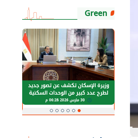
Green
حضور دولي
وزيرة الإسكان تكشف عن تصور جديد
الرئي
تها
لطرح عدد كبير من الوحدات السكنية
قطاع 
ة
بنظام الإيجار
30 مارس 2026 06:28 م