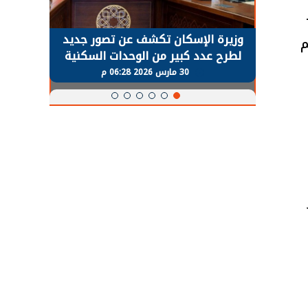
حضور دولي
وزيرة الإسكان تكشف عن تصور جديد
الرئي
م
تها
لطرح عدد كبير من الوحدات السكنية
قطاع 
ة
بنظام الإيجار
30 مارس 2026 06:28 م