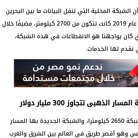
أن الشبكة المحلية التي تنقل البيانات ما بين البحرين
الأحمر والمتوسط منذ بداية الإنترنت حتى عام 2019 كانت تتكون من 2700 كيلومتر، مضيفًا خلال
ي كان يواجهنا هو الانقطاعات في هذه الشبكة،
 نقدم لها الخدمات.
الذهبى تتجاوز 300 مليار دولار
وتابع وزير الاتصالات: "خلال 2019 أنشأنا شبكة 2650 كيلومترا، والشبكة الجديدة بها المسار
يس وهو أقصر طريق في العالم بين الشرق والغرب