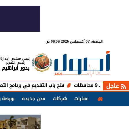
الجمعة، 07 أغسطس 2026 08:08 ص
رئيس مجلس الإدارة
رئيس التحرير
بدور ابراهيم
عاجل
فتح باب التقديم في برنامج التعلم الذاتي ب
عقارات
شركات
مدن جديدة
بورصة و