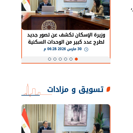
 دولار،
حضور دولي
وزيرة الإسكان تكشف عن تصور جديد
الرئي
تها
لطرح عدد كبير من الوحدات السكنية
قطاع 
ة
بنظام الإيجار
30 مارس 2026 06:28 م
تسويق و مزادات