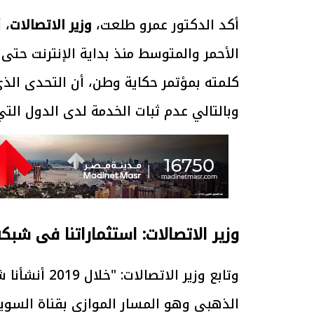
أكد الدكتور عمرو طلعت،
وزير الاتصالات
، 
كلمته بمؤتمر حكاية وطن، أن التحدى الذ
وبالتالي عدم ثبات الخدمة لدى الدول التي
وزير الاتصالات: استثماراتنا فى شبكة المسار 
الذهبى وهو المسار الموازى بقناة السو