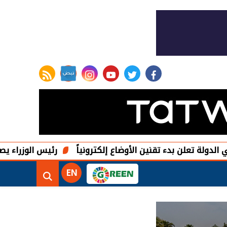
rss feed
instagram
youtube
twitter
facebook
 بدء تقنين الأوضاع إلكترونياً
رئيس الوزراء يصدر قرارًا بت
EN