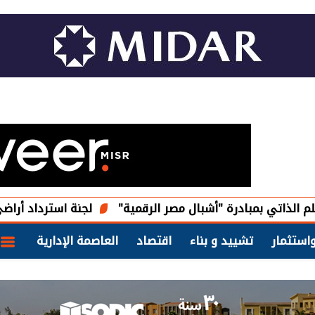
مبادرة "أشبال مصر الرقمية"
لجنة استرداد أراضي الدولة تعلن
استثمار
تشييد و بناء
اقتصاد
العاصمة الإدارية