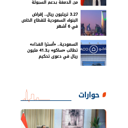
من الدمغة يدعم السيولة
3.27 تريليون ريال.. إقراض
البنوك السعودية للقطاع الخاص
في 6 أشهر
السعودية.. «أسترا الغذاء»
تطالب «ساكو» بـ41.3 مليون
ريال في دعوى تحكيم
حوارات