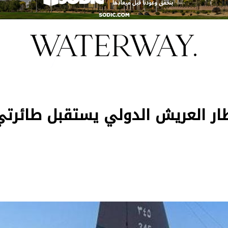
طار العريش الدولي يستقبل طائرتي