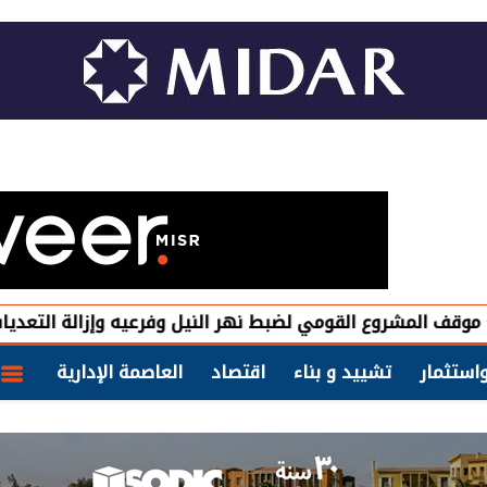
وع القومي لضبط نهر النيل وفرعيه وإزالة التعديات
هيئة المجتمعات تطرح 
استثمار
تشييد و بناء
اقتصاد
العاصمة الإدارية