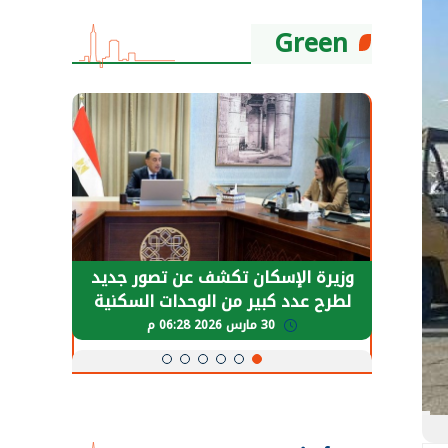
Green
حضور دولي
وزيرة الإسكان تكشف عن تصور جديد
الرئي
تها
لطرح عدد كبير من الوحدات السكنية
قطاع 
ة
بنظام الإيجار
30 مارس 2026 06:28 م