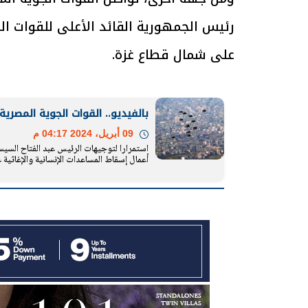
رئيس الجمهورية القائد الأعلى للقوات ال
على شمال قطاع غزة.
الرئيس السيسي: تداعيات خطيرة على
رئيس الوزراء 
الاقتصاد العالمي وأسعار الوقود حال
بتنفيذ التوجيه
استمرار الأزمة في الشرق الأوسط
سكنية با
بالفيديو.. القوات الجوية المصري
30 مارس 2026 05:06 م
30 مارس 2026 04:40 م
09 أبريل، 2024 04:17 م
استمرارا لتوجيهات الرئيس عبد الفتاح السيس
أعمال إسقاط المساعدات الإنسانية والإغاثية