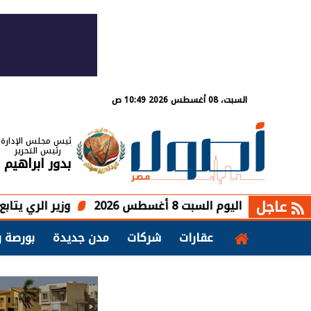
السبت، 08 أغسطس 2026 10:49 ص
رئيس مجلس الإدارة
رئيس التحرير
بدور ابراهيم
عاجل
لسبت 8 أغسطس 2026
وزير الري يتابع موقف المشر
عقارات
شركات
مدن جديدة
بورصة و