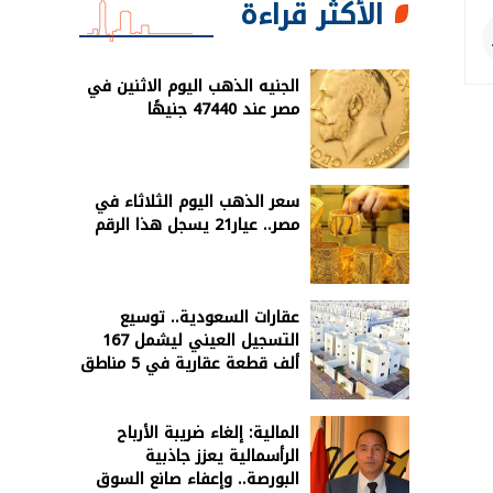
الأكثر قراءة
الجنيه الذهب اليوم الاثنين في
مصر عند 47440 جنيهًا
سعر الذهب اليوم الثلاثاء في
مصر.. عيار21 يسجل هذا الرقم
عقارات السعودية.. توسيع
التسجيل العيني ليشمل 167
ألف قطعة عقارية في 5 مناطق
المالية: إلغاء ضريبة الأرباح
الرأسمالية يعزز جاذبية
البورصة.. وإعفاء صانع السوق