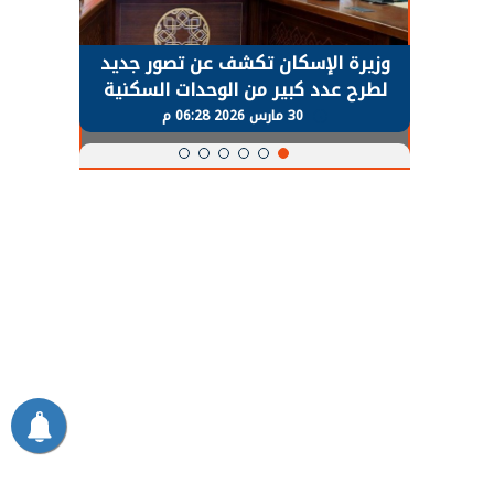
حضور دولي
وزيرة الإسكان تكشف عن تصور جديد
الرئي
تها
لطرح عدد كبير من الوحدات السكنية
قطاع 
ة
بنظام الإيجار
30 مارس 2026 06:28 م