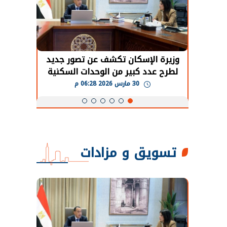
حضور دولي
وزيرة الإسكان تكشف عن تصور جديد
الرئي
تها
لطرح عدد كبير من الوحدات السكنية
قطاع 
ة
بنظام الإيجار
30 مارس 2026 06:28 م
تسويق و مزادات