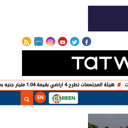
rss feed
instagram
youtube
twitter
facebook
4 اراضي بقيمة 1.04 مليار جنيه بمدينة برج العرب الجديدة
EN