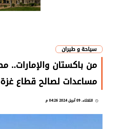
سياحة و طيران
من باكستان والإمارات.. م
مساعدات لصالح قطاع غزة
الثلاثاء، 09 أبريل 2024 04:26 م