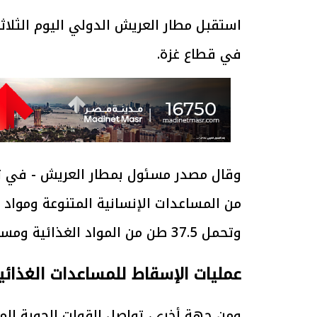
استقبل مطار العريش الدولي اليوم الثلاث
في قطاع غزة.
من المساعدات الإنسانية المتنوعة ومواد الإ
وتحمل 37.5 طن من المواد الغذائية ومساعدات إغاثية.
عمليات الإسقاط للمساعدات الغذائ
ومن جهة أخرى، تواصل القوات الجوية الم