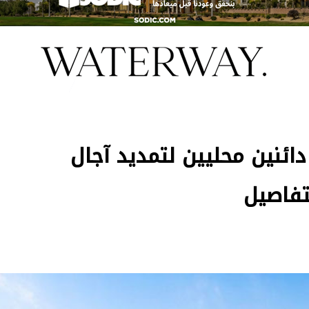
ائنين محليين لتمديد آجال
تفاصيل