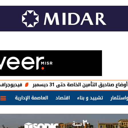
أمين الخاصة حتى 31 ديسمبر
فيديوجراف.. حصاد أنشط
استثمار
تشييد و بناء
اقتصاد
العاصمة الإدارية