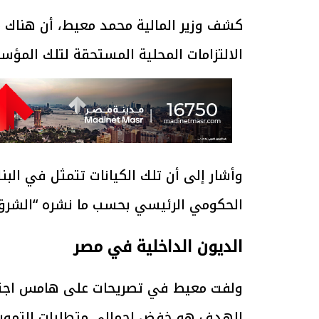
كشف وزير المالية محمد معيط، أن هناك م
الالتزامات المحلية المستحقة لتلك المؤس
وأشار إلى أن تلك الكيانات تتمثل في الب
الحكومي الرئيسي بحسب ما نشره “الشرق 
الديون الداخلية في مصر
ولفت معيط في تصريحات على هامس اجتماعا
الهدف هو خفض إجمالي متطلبات التمويل 