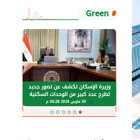
Green
حضور دولي
وزيرة الإسكان تكشف عن تصور جديد
الرئي
تها
لطرح عدد كبير من الوحدات السكنية
قطاع 
ة
بنظام الإيجار
30 مارس 2026 06:28 م