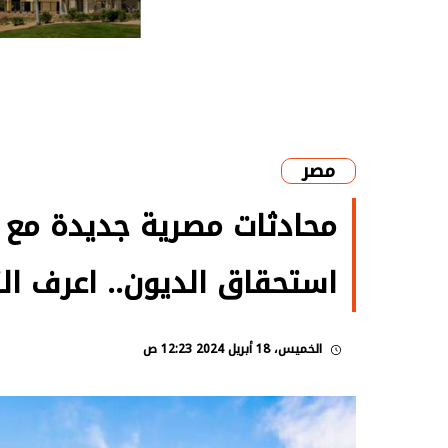
مصر
محادثات مصرية جديدة مع د
استحقاق الديون.. اعرف ال
الخميس، 18 أبريل 2024 12:23 ص