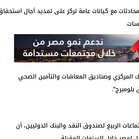
حادثات مع كيانات عامة تركز على تمديد آجال استحقاق
سات.
نك المركزي وصناديق المعاشات والتأمين الصحي
بلومبرج”.
ت الربيع لصندوق النقد والبنك الدوليين، أن
لمصر خلال السنوات المقبلة.