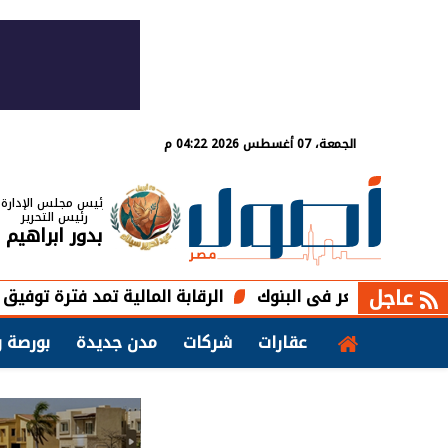
الجمعة، 07 أغسطس 2026 04:22 م
رئيس مجلس الإدارة
رئيس التحرير
بدور ابراهيم
عاجل
الرقابة المالية تمد فترة توفيق أوضاع صناديق الت
عقارات
شركات
مدن جديدة
بورصة و