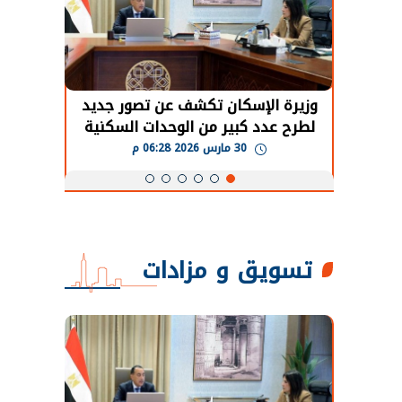
حضور دولي
وزيرة الإسكان تكشف عن تصور جديد
الرئي
تها
لطرح عدد كبير من الوحدات السكنية
قطاع 
ة
بنظام الإيجار
30 مارس 2026 06:28 م
تسويق و مزادات