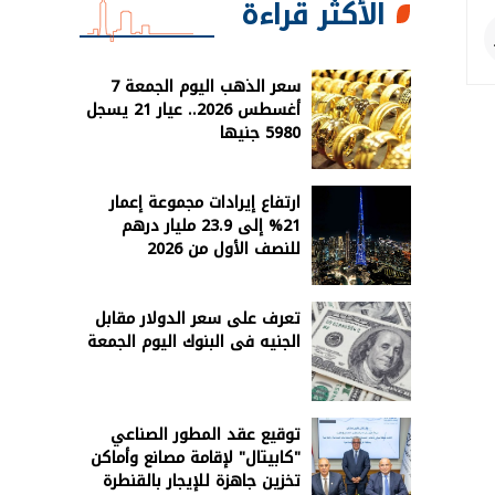
الأكثر قراءة
سعر الذهب اليوم الجمعة 7
أغسطس 2026.. عيار 21 يسجل
5980 جنيها
ارتفاع إيرادات مجموعة إعمار
21% إلى 23.9 مليار درهم
للنصف الأول من 2026
تعرف على سعر الدولار مقابل
الجنيه فى البنوك اليوم الجمعة
توقيع عقد المطور الصناعي
"كابيتال" لإقامة مصانع وأماكن
تخزين جاهزة للإيجار بالقنطرة