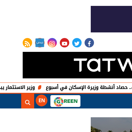
rss feed
instagram
youtube
twitter
facebook
ة وزيرة الإسكان في أسبوع
وزير الاستثمار يبحث مع وزير ا
EN