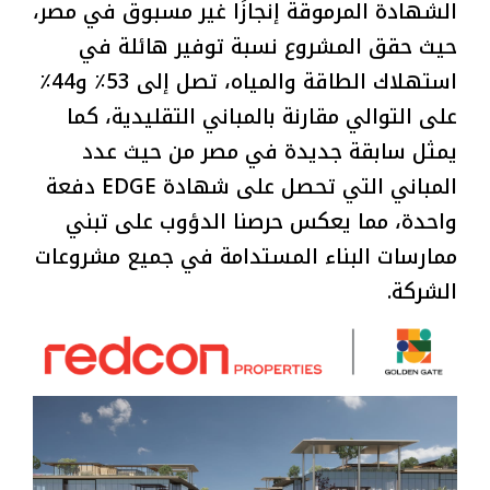
الشهادة المرموقة إنجازًا غير مسبوق في مصر،
حيث حقق المشروع نسبة توفير هائلة في
استهلاك الطاقة والمياه، تصل إلى 53٪ و44٪
على التوالي مقارنة بالمباني التقليدية، كما
يمثل سابقة جديدة في مصر من حيث عدد
المباني التي تحصل على شهادة EDGE دفعة
واحدة، مما يعكس حرصنا الدؤوب على تبني
ممارسات البناء المستدامة في جميع مشروعات
الشركة.