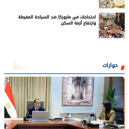
احتجاجات في مايوركا ضد السياحة المفرطة
وارتفاع أزمة السكن
حوارات