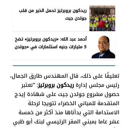
ريدكون بروبرتيز تحمل الخير من قلب
جولدن جيت
أحمد عبد الله: «ريدكون بروبرتيز» تضخ
5 مليارات جنيه استثمارات في «جولدن
جيت» خلال 2024
تعليقًا على ذلك، قال المهندس طارق الجمال،
رئيس مجلس إدارة
ريدكون بروبرتيز
: "نعتبر
حصول مشروع جولدن جيت على شهادة إيدج
المتقدمة للمباني الخضراء تتويجا لرحلة
الاستدامة التي بدأناها منذ أكثر من خمسة
عشر عاما بمبني المقر الرئيسي لبنك أبو ظبي