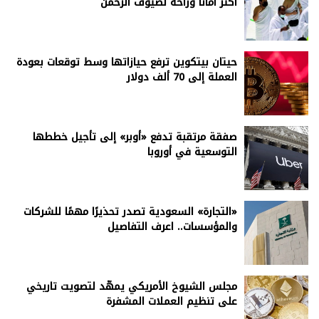
أكثر أمانًا وراحة لضيوف الرحمن
حيتان بيتكوين ترفع حيازاتها وسط توقعات بعودة
العملة إلى 70 ألف دولار
صفقة مرتقبة تدفع «أوبر» إلى تأجيل خططها
التوسعية في أوروبا
«التجارة» السعودية تصدر تحذيرًا مهمًا للشركات
والمؤسسات.. اعرف التفاصيل
مجلس الشيوخ الأمريكي يمهّد لتصويت تاريخي
على تنظيم العملات المشفرة