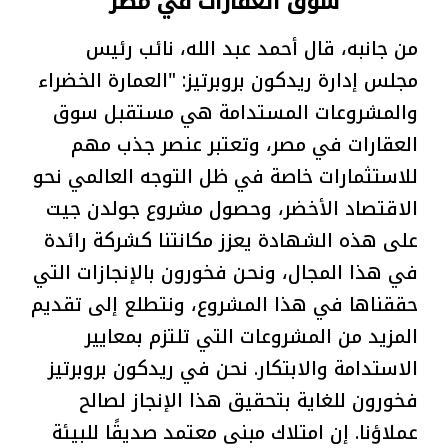
سوق العقارات في مصر
من جانبه، قال أحمد عبد الله، نائب رئيس
مجلس إدارة ريدكون بروبرتيز: "العمارة الخضراء
والمشروعات المستدامة هي مستقبل سوق
العقارات في مصر، وتعتبر عنصر جذب مهم
للاستثمارات خاصة في ظل التوجه العالمي نحو
الاقتصاد الأخضر، وحصول مشروع جولدن جيت
على هذه الشهادة يعزز مكانتنا كشركة رائدة
في هذا المجال، ونحن فخورون بالإنجازات التي
حققناها في هذا المشروع، ونتطلع إلى تقديم
المزيد من المشروعات التي تلتزم بمعايير
الاستدامة والابتكار. نحن في ريدكون بروبرتيز
فخورون للغاية بتحقيق هذا الإنجاز لصالح
عملاؤنا. إن امتلاك مبنى معتمد صديقًا للبيئة