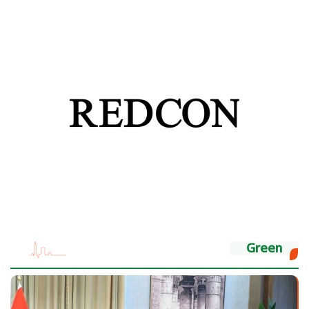
Green