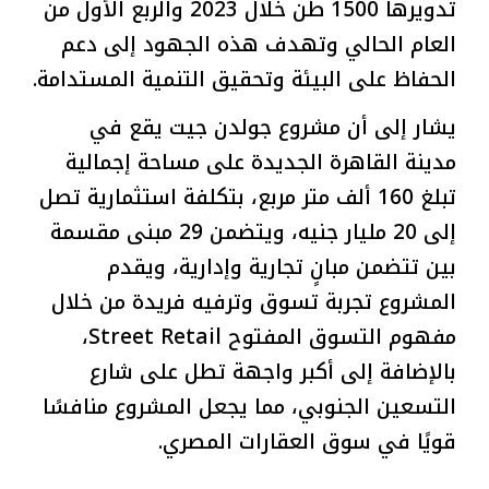
تدويرها 1500 طن خلال 2023 والربع الأول من
العام الحالي وتهدف هذه الجهود إلى دعم
الحفاظ على البيئة وتحقيق التنمية المستدامة.
يشار إلى أن مشروع جولدن جيت يقع في
مدينة القاهرة الجديدة على مساحة إجمالية
تبلغ 160 ألف متر مربع، بتكلفة استثمارية تصل
إلى 20 مليار جنيه، ويتضمن 29 مبنى مقسمة
بين تتضمن مبانٍ تجارية وإدارية، ويقدم
المشروع تجربة تسوق وترفيه فريدة من خلال
مفهوم التسوق المفتوح Street Retail،
بالإضافة إلى أكبر واجهة تطل على شارع
التسعين الجنوبي، مما يجعل المشروع منافسًا
قويًا في سوق العقارات المصري.