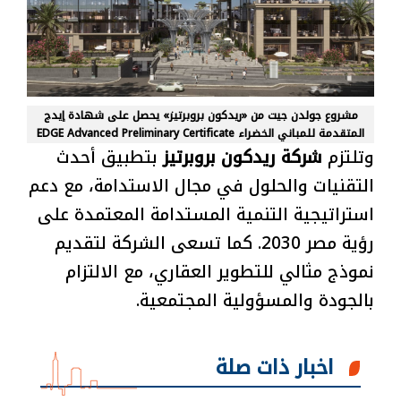
مشروع جولدن جيت من «ريدكون بروبرتيز» يحصل على شهادة إيدج
المتقدمة للمباني الخضراء EDGE Advanced Preliminary Certificate
وتلتزم
شركة ريدكون بروبرتيز
بتطبيق أحدث
التقنيات والحلول في مجال الاستدامة، مع دعم
استراتيجية التنمية المستدامة المعتمدة على
رؤية مصر 2030. كما تسعى الشركة لتقديم
نموذج مثالي للتطوير العقاري، مع الالتزام
بالجودة والمسؤولية المجتمعية.
اخبار ذات صلة