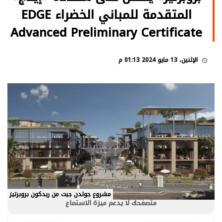
المتقدمة للمباني الخضراء EDGE
Advanced Preliminary Certificate
الإثنين، 13 مايو 2024 01:13 م
مشروع جولدن جيت من ريدكون بروبرتيز
متصفحك لا يدعم ميزة الاستماع