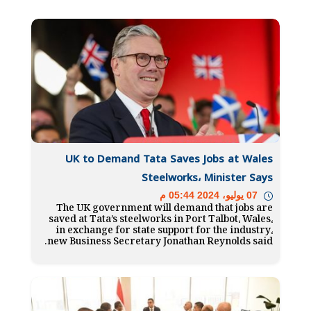
UK to Demand Tata Saves Jobs at Wales
Steelworks، Minister Says
07 يوليو، 2024 05:44 م
The UK government will demand that jobs are
saved at Tata’s steelworks in Port Talbot، Wales،
in exchange for state support for the industry،
new Business Secretary Jonathan Reynolds said.