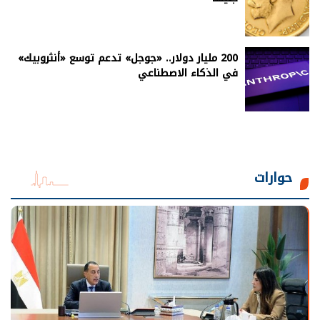
200 مليار دولار.. «جوجل» تدعم توسع «أنثروبيك»
في الذكاء الاصطناعي
حوارات