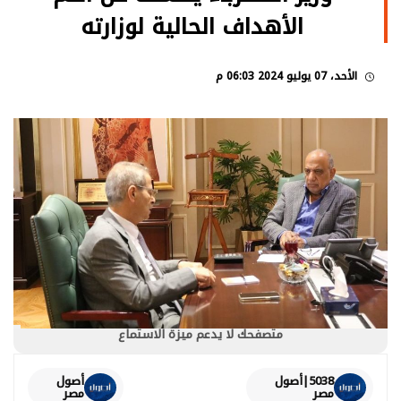
الأهداف الحالية لوزارته
الأحد، 07 يوليو 2024 06:03 م
متصفحك لا يدعم ميزة الاستماع
5038|أصول
أصول
مصر
مصر