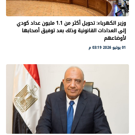
وزير الكهرباء: تحويل أكثر من 1.1 مليون عداد كودي
إلى العدادات القانونية وذلك بعد توفيق أصحابها
لأوضاعهم
01 يوليو 2026 03:19 م