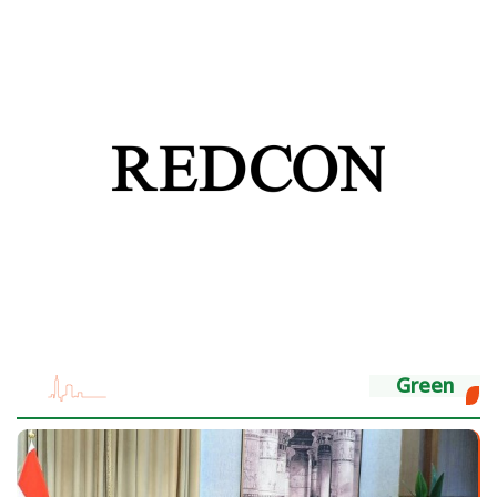
Green