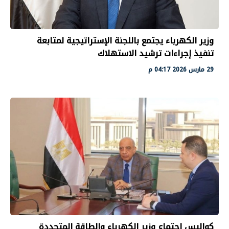
وزير الكهرباء يجتمع باللجنة الإستراتيجية لمتابعة
تنفيذ إجراءات ترشيد الاستهلاك
29 مارس 2026 04:17 م
كواليس اجتماع وزير الكهرباء والطاقة المتجددة