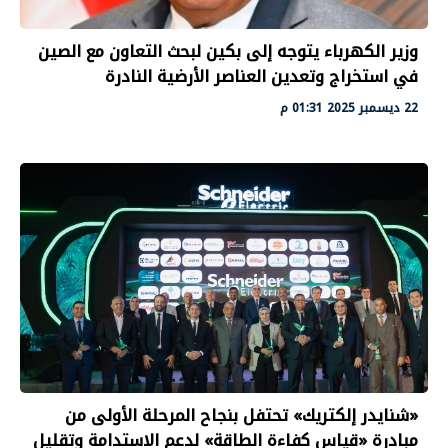
وزير الكهرباء يتوجه إلى بكين لبحث التعاون مع الصين
في استخراج وتعدين العناصر الأرضية النادرة
22 ديسمبر 2025 01:31 م
«شنايدر إلكتريك» تحتفل بنجاح المرحلة الأولى من
مبادرة «قياس كفاءة الطاقة» لدعم الاستدامة وتقليل