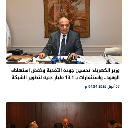
وزير الكهرباء: تحسين جودة التغذية وخفض استهلاك
الوقود.. واستثمارات بـ 13.1 مليار جنيه لتطوير الشبكة
07 أبريل 2026 04:34 م