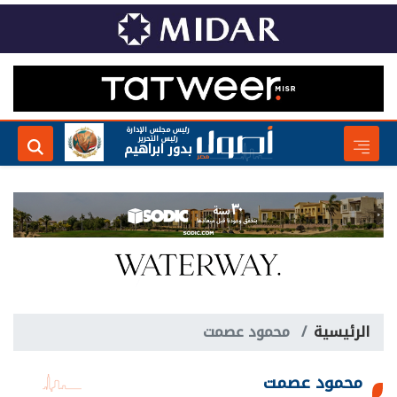
رئيس مجلس الإدارة
رئيس التحرير
بدور ابراهيم
الرئيسية
محمود عصمت
محمود عصمت