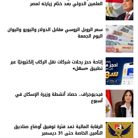
العلمين الدولي بعد ختام زيارته لمصر
سعر الروبل الروسي مقابل الدولار واليورو واليوان
اليوم الجمعة
إتاحة حجز رحلات شركات نقل الركاب إلكترونيًا عبر
تطبيق «سهل»
فيديوجراف.. حصاد أنشطة وزيرة الإسكان في
أسبوع
الرقابة المالية تمد فترة توفيق أوضاع صناديق
التأمين الخاصة حتى 31 ديسمبر