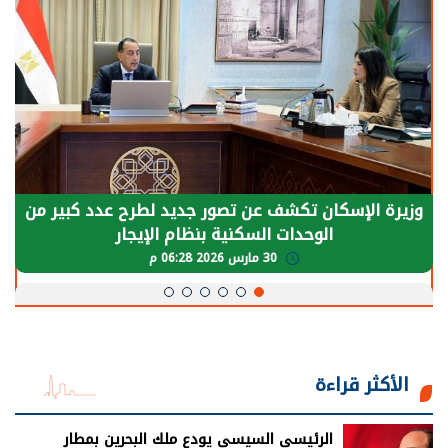
وزيرة الإسكان تكشف عن تصور جديد لطرح عدد كبير من
الوحدات السكنية بنظام الإيجار
30 مارس 2026 06:28 م
الأكثر قراءة
الرئيسي السيسي يودع ملك البحرين بمطار