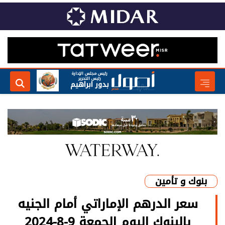
رئيس مجلس الإدارة
رئيس التحرير
بدور ابراهيم
بنوك و تأمين
سعر الدرهم الإماراتي أمام الجنيه
بالبنوك اليوم الجمعة 9-8-2024