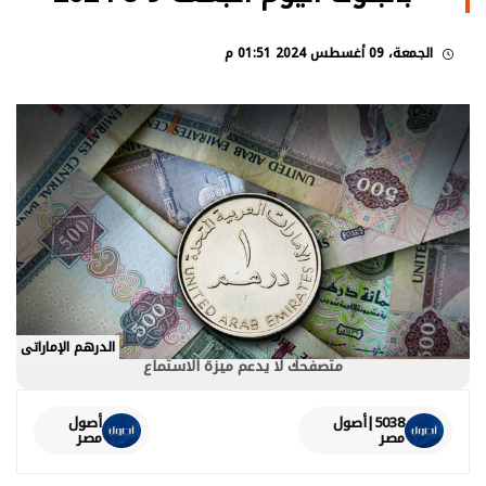
الجمعة، 09 أغسطس 2024 01:51 م
الدرهم الإماراتى
متصفحك لا يدعم ميزة الاستماع
5038|أصول
أصول
مصر
مصر