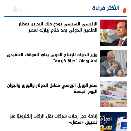
الأكثر قراءة
الرئيسي السيسي يودع ملك البحرين بمطار
العلمين الدولي بعد ختام زيارته لمصر
وزير الدولة للإنتاج الحربى يتابع الموقف التنفيذى
لمشروعات "حياة كريمة"
سعر الروبل الروسي مقابل الدولار واليورو واليوان
اليوم الجمعة
إتاحة حجز رحلات شركات نقل الركاب إلكترونيًا عبر
تطبيق «سهل»