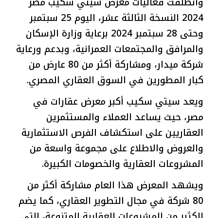
وانطلقت فعاليات معرض سيتي سكيب مصر
2024 النسخة الثالثة عشر، اليوم 25 سبتمبر
وحتى 28 سبتمبر 2024 برعاية وزارة الإسكان
والمرافق والمجتمعات العمرانية، وبدعم ورعاية
شركة ميدار، ومشاركة أكثر من 80 عارض من
كبار المطورين في السوق العقاري المصري.
ويعد سيتي سكيب أكبر معرض عقارات في
مصر، حيث يساعد العملاء والمستثمرين
العقاريين على استكشاف الفرص الاستثمارية
والعروض والاطلاع على مجموعة واسعة من
المشروعات العقارية والخصومات الكبيرة.
ويشهد المعرض هذا العام مشاركة أكثر من
80 شركة في مجال التطوير العقاري، كما يضم
الكثير من المشروعات العقارية المتنوعة، التي