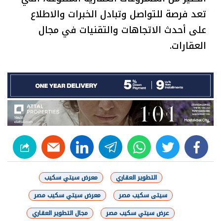
تعد فرصة للتواصل وتبادل الخبرات والاطلاع
على أحدث الاتجاهات والتقنيات في مجال
العقارات.
linkedin
telegram
whats
twitter
facebook
التطوير العقاري
معرض سيتي سكيب
سيتى سكيب مصر
معرض سيتي سكيب مصر
عرض سيتي سكيب مصر
مجال التطوير العقاري