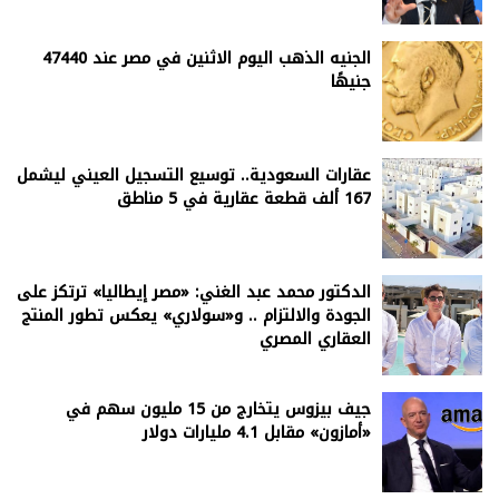
الجنيه الذهب اليوم الاثنين في مصر عند 47440
جنيهًا
عقارات السعودية.. توسيع التسجيل العيني ليشمل
167 ألف قطعة عقارية في 5 مناطق
الدكتور محمد عبد الغني: «مصر إيطاليا» ترتكز على
الجودة والالتزام .. و«سولاري» يعكس تطور المنتج
العقاري المصري
جيف بيزوس يتخارج من 15 مليون سهم في
«أمازون» مقابل 4.1 مليارات دولار