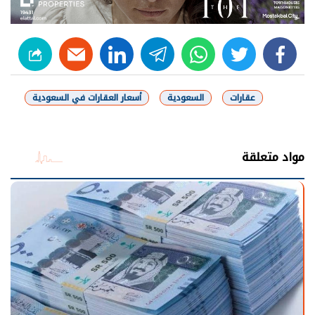
linkedin
telegram
whats
twitter
facebook
عقارات
السعودية
أسعار العقارات في السعودية
شارك
مواد متعلقة