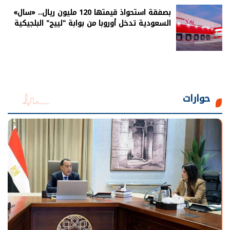
بصفقة استحواذ قيمتها 120 مليون ريال.. «سال»
السعودية تدخل أوروبا من بوابة "لييج" البلجيكية
حوارات