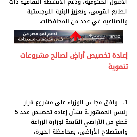
الأصول الحكومية، ودعم الأنشطة الثقافية ذات
الطابع القومي، وتعزيز البنية اللوجستية
والصناعية في عدد من المحافظات.
إعادة تخصيص أراضٍ لصالح مشروعات
تنموية
1. وافق مجلس الوزراء على مشروع قرار
رئيس الجمهورية بشأن إعادة تخصيص عدد 5
قطع من الأراضي التابعة لوزارة الزراعة
واستصلاح الأراضي، بمحافظة الجيزة،