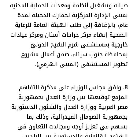
صيانة وتشغيل أنظمة ومعدات الحماية المدنية
بمبنى الإدارة المركزية لجمارك الدخيلة لمدة
عام، بالإضافة إلى طلب الهيئة العامة للرعاية
الصحية إنشاء مركز جراحات أسنان ومركز عيادات
خارجية بمستشفى شرم الشيخ الدوليّ
بمحافظة جنوب سيناء، ضمن أعمال مشروع
تطوير المستشفى (المبنى الهرمي).
8. وافق مجلس الوزراء على مذكرة التفاهم
المزمع توقيعها بين وزارة العدل بجمهورية
مصر العربية ووزارة العدل والشئون الدستورية
بجمهورية الصومال الفيدرالية، وذلك بما
يسهم في تعزيز أوجه ومجالات التعاون في
الشئون القانونية والدستورية بين البلدين