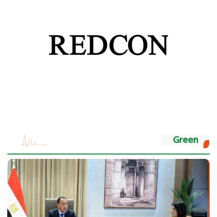
Green