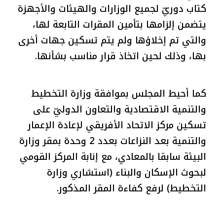
كتاب دوريّ لجميع الوزارات والهيئات والأجهزة
يتضمن إلزامها بتأمين المقرات التابعة لها،
والتي تم إخلاؤها ولم يتم تسكين جهات أخرى
بها، وذلك لحين اتخاذ قرار مناسب بشأنها.
كما أحيط المجلس بموافقة وزارة التخطيط
والتنمية الاقتصادية والتعاون الدوليّ على
تسكين مركز الاتحاد الأفريقي لإعادة الإعمار
والتنمية بعد النزاعات بعدد 2 وحدة بمقر وزارة
البيئة سابقا بالمعادي، مع إنابة المركز القومي
لبحوث الإسكان والبناء (استشاري وزارة
التخطيط) لرفع كفاءة المقر المذكور.