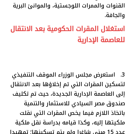
القنوات والممرات اللوجستية، والموانئ البرية
والجافة.
استغلال المقرات الحكومية بعد الانتقال
للعاصمة الإدارية
3. استعرض مجلس الوزراء الموقف التنفيذي
لتسكين المقرات التي تم إخلاؤها بعد الانتقال
إلى العاصمة الإدارية الجديدة، حيث تم تكليف
صندوق مصر السيادي للاستثمار والتنمية
باتخاذ اللازم فيما يخص المقرات التي نقلت
ملكيتها إليه، وكذا قيامه بدراسة نقل ملكية
عدد 15 مبنى شاغرا ولم يتم تسكينها؛ تمهيدا