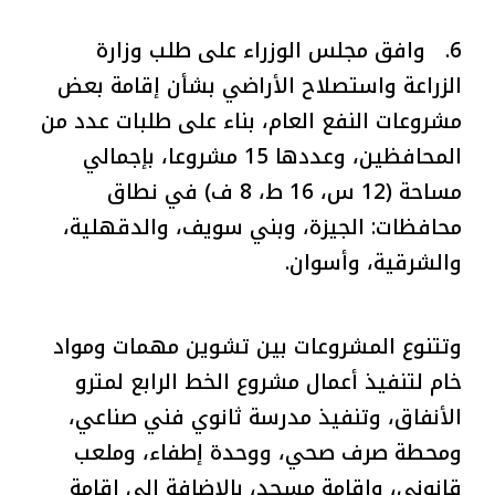
6. وافق مجلس الوزراء على طلب وزارة
الزراعة واستصلاح الأراضي بشأن إقامة بعض
مشروعات النفع العام، بناء على طلبات عدد من
المحافظين، وعددها 15 مشروعا، بإجمالي
مساحة (12 س، 16 ط، 8 ف) في نطاق
محافظات: الجيزة، وبني سويف، والدقهلية،
والشرقية، وأسوان.
وتتنوع المشروعات بين تشوين مهمات ومواد
خام لتنفيذ أعمال مشروع الخط الرابع لمترو
الأنفاق، وتنفيذ مدرسة ثانوي فني صناعي،
ومحطة صرف صحي، ووحدة إطفاء، وملعب
قانوني، وإقامة مسجد، بالإضافة إلى إقامة