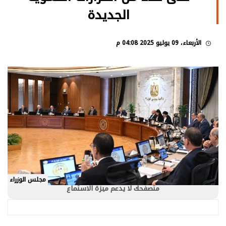
الجديدة
الأربعاء، 09 يوليو 2025 04:08 م
مجلس الوزراء
متصفحك لا يدعم ميزة الاستماع