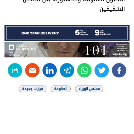
الشقيقين.
linkedin
telegram
whats
twitter
facebook
مجلس الوزراء
الحكومة
قرارات جديدة
شارك