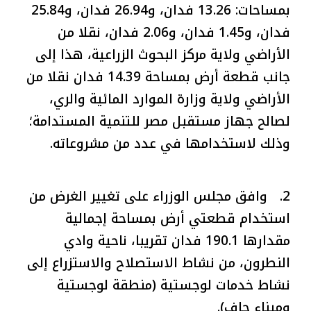
بمساحات: 13.26 فدان، و26.94 فدان، و25.84
فدان، و1.45 فدان، و2.06 فدان، نقلا من
الأراضي ولاية مركز البحوث الزراعية، هذا إلى
جانب قطعة أرض بمساحة 14.39 فدان نقلا من
الأراضي ولاية وزارة الموارد المائية والري،
لصالح جهاز مستقبل مصر للتنمية المستدامة؛
وذلك لاستخدامها في عدد من مشروعاته.
2. وافق مجلس الوزراء على تغيير الغرض من
استخدام قطعتي أرض بمساحة إجمالية
مقدارها 190.1 فدان تقريبا، ناحية وادي
النطرون، من نشاط الاستصلاح والاستزراع إلى
نشاط خدمات لوجستية (منطقة لوجستية
وميناء جاف).