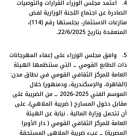
4. اعتمد مجلس الوزراء القرارات والتوصيات
الصادرة عن اجتماع اللجنة الوزارية لفض
منازعات الاستثمار، بجلستها رقم (114)،
المنعقدة بتاريخ 22/6/2025.
5. وافق مجلس الوزراء على إعفاء المهرجانات
ذات الطابع القومي ــ التي ستنظمها الهيئة
العامة للمركز الثقافي القومي في نطاق مدن:
(القاهرة، والإسكندرية، ودمنهور) خلال
الموسم الفني 2025-2026 ــ من الضريبة على
مقابل دخول المسارح ( ضريبة الملاهي)، على
أن تتحمل وزارة المالية ـ نيابة عن الهيئة
العامة للمركز الثقافي القومي ( دار الأوبرا
المصرية) ــ عبء ضريبة الملاهي المستحقة