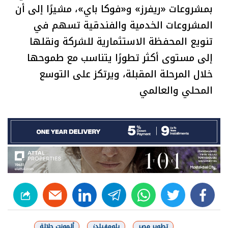
بمشروعات «ريفرز» و«فوكا باي»، مشيرًا إلى أن
المشروعات الخدمية والفندقية تسهم في
تنويع المحفظة الاستثمارية للشركة ونقلها
إلى مستوى أكثر تطورًا يتناسب مع طموحها
خلال المرحلة المقبلة، ويرتكز على التوسع
المحلي والعالمي
linkedin
telegram
whats
twitter
facebook
تطوير مصر
بلومفيلدز
ألمونت جلالة