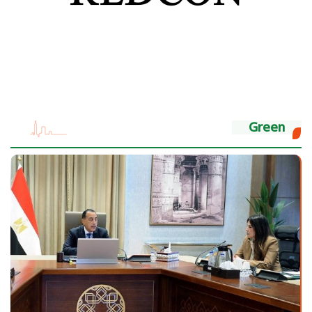
Green