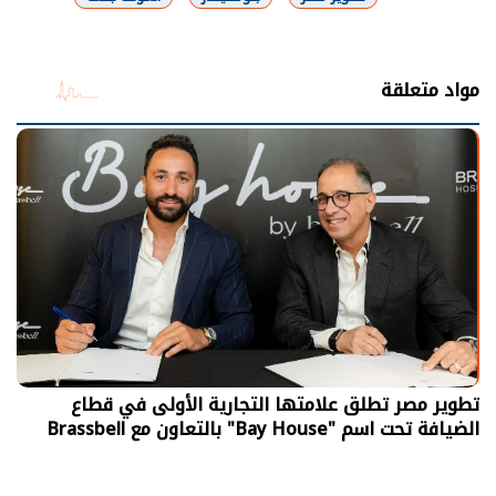
شارك
مواد متعلقة
تطوير مصر تطلق علامتها التجارية الأولى في قطاع
الضيافة تحت اسم "Bay House" بالتعاون مع Brassbell