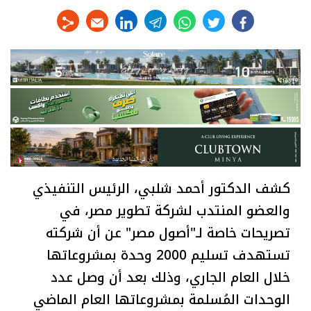
linkedin
telegram
whats
twitter
facebook
كشف الدكتور أحمد شلبي، الرئيس التنفيذي
والعضو المنتدب لشركة تطوير مصر، في
تصريحات خاصة لـ"أصول مصر" عن أن شركته
تستهدف تسليم 2000 وحدة بمشروعاتها
خلال العام الجاري، وذلك بعد أن وصل عدد
الوحدات المُسلمة بمشروعاتها العام الماضي