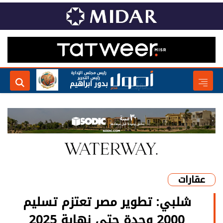
رئيس مجلس الإدارة
رئيس التحرير
بدور ابراهيم
عقارات
شلبي: تطوير مصر تعتزم تسليم
2000 وحدة حتى نهاية 2025