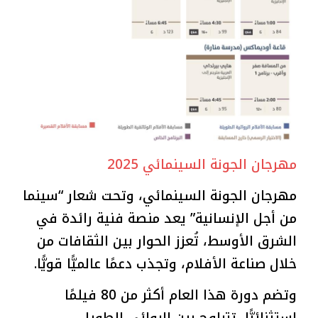
مهرجان الجونة السينمائي 2025
مهرجان الجونة السينمائي، وتحت شعار “سينما
من أجل الإنسانية” يعد منصة فنية رائدة في
الشرق الأوسط، تُعزز الحوار بين الثقافات من
خلال صناعة الأفلام، وتجذب دعمًا عالميًّا قويًّا.
وتضم دورة هذا العام أكثر من 80 فيلمًا
استثنائيًّا، تتراوح بين الروائي الطويل