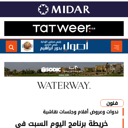
رئيس مجلس الإدارة
رئيس التحرير
بدور ابراهيم
فنون
ندوات وعروض أفلام وجلسات نقاشية
خريطة برنامج اليوم السبت في