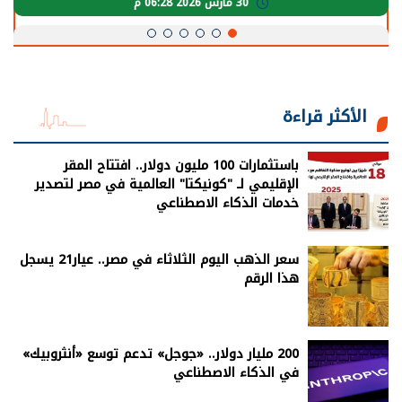
30 مارس 2026 06:28 م
الأكثر قراءة
باستثمارات 100 مليون دولار.. افتتاح المقر
الإقليمي لـ "كونيكتا" العالمية في مصر لتصدير
خدمات الذكاء الاصطناعي
سعر الذهب اليوم الثلاثاء في مصر.. عيار21 يسجل
هذا الرقم
200 مليار دولار.. «جوجل» تدعم توسع «أنثروبيك»
في الذكاء الاصطناعي