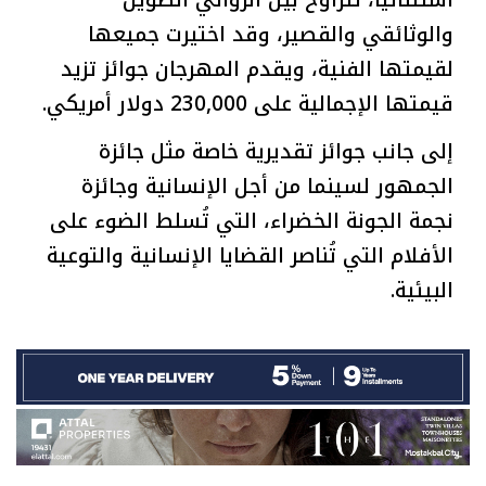
والوثائقي والقصير، وقد اختيرت جميعها
لقيمتها الفنية، ويقدم المهرجان جوائز تزيد
قيمتها الإجمالية على 230,000 دولار أمريكي.
إلى جانب جوائز تقديرية خاصة مثل جائزة
الجمهور لسينما من أجل الإنسانية وجائزة
نجمة الجونة الخضراء، التي تُسلط الضوء على
الأفلام التي تُناصر القضايا الإنسانية والتوعية
البيئية.