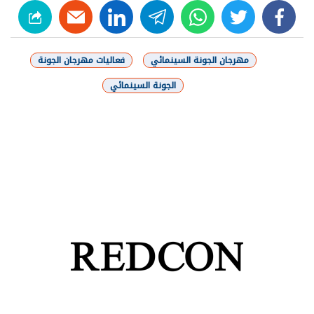
linkedin
telegram
whats
twitter
facebook
مهرجان الجونة السينمائي
فعاليات مهرجان الجونة
الجونة السينمائي
شارك