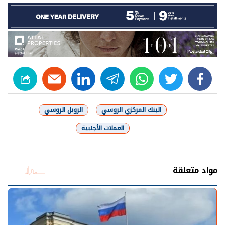
linkedin
telegram
whats
twitter
facebook
البنك المركزي الروسي
الروبل الروسي
العملات الأجنبية
شارك
مواد متعلقة