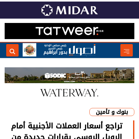
رئيس مجلس الإدارة
رئيس التحرير
بدور ابراهيم
بنوك و تأمين
تراجع أسعار العملات الأجنبية أمام
الروبل الروسي بقرارات جديدة من