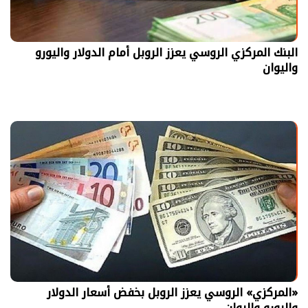
البنك المركزي الروسي يعزز الروبل أمام الدولار واليورو
واليوان
«المركزي» الروسي يعزز الروبل بخفض أسعار الدولار
واليورو واليوان