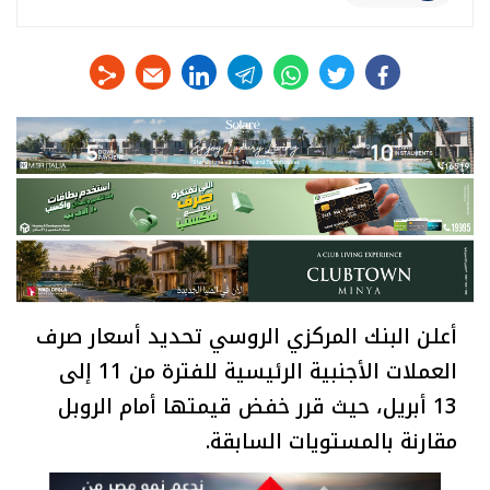
linkedin
telegram
whats
twitter
facebook
أعلن البنك المركزي الروسي تحديد أسعار صرف
العملات الأجنبية الرئيسية للفترة من 11 إلى
13 أبريل، حيث قرر خفض قيمتها أمام الروبل
مقارنة بالمستويات السابقة.