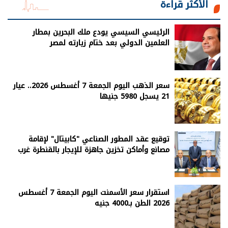
الأكثر قراءة
الرئيسي السيسي يودع ملك البحرين بمطار
العلمين الدولي بعد ختام زيارته لمصر
سعر الذهب اليوم الجمعة 7 أغسطس 2026.. عيار
21 يسجل 5980 جنيها
توقيع عقد المطور الصناعي "كابيتال" لإقامة
مصانع وأماكن تخزين جاهزة للإيجار بالقنطرة غرب
استقرار سعر الأسمنت اليوم الجمعة 7 أغسطس
2026 الطن بـ4000 جنيه