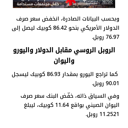
وبحسب البيانات الصادرة، انخفض سعر صرف
الدولار الأمريكي بنحو 86.42 كوبيك ليصل إلى
76.97 روبل.
الروبل الروسي مقابل الدولار واليورو
واليوان
كما تراجع اليورو بمقدار 86.93 كوبيك ليسجل
90.01 روبل.
وفي السياق ذاته، خفّض البنك سعر صرف
اليوان الصيني بواقع 11.64 كوبيك، ليبلغ
11.2521 روبل.