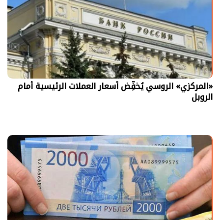
«المركزي» الروسي يُخفِّض أسعار العملات الرئيسية أمام
الروبل