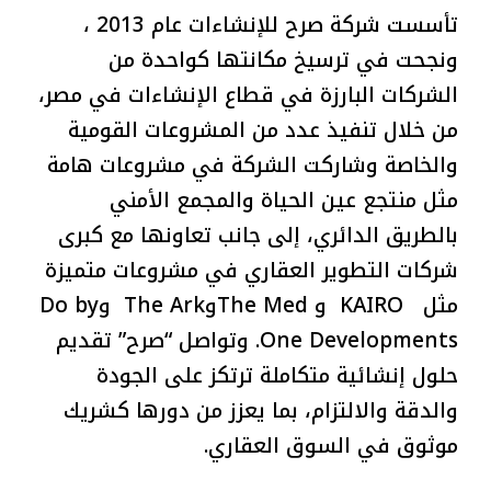
تأسست شركة صرح للإنشاءات عام 2013 ،
ونجحت في ترسيخ مكانتها كواحدة من
الشركات البارزة في قطاع الإنشاءات في مصر،
من خلال تنفيذ عدد من المشروعات القومية
والخاصة وشاركت الشركة في مشروعات هامة
مثل منتجع عين الحياة والمجمع الأمني
بالطريق الدائري، إلى جانب تعاونها مع كبرى
شركات التطوير العقاري في مشروعات متميزة
مثل KAIRO و The MedوThe Ark وDo by
One Developments. وتواصل “صرح” تقديم
حلول إنشائية متكاملة ترتكز على الجودة
والدقة والالتزام، بما يعزز من دورها كشريك
موثوق في السوق العقاري.