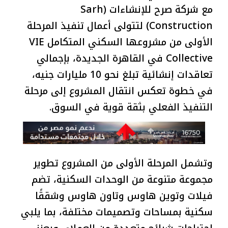
مع شركة صرح للإنشاءات (Sarh
Construction) لتتولى أعمال تنفيذ المرحلة
الأولى من مشروعها السكني المتكامل VIE
Collective في القاهرة الجديدة، بإجمالي
تعاقدات إنشائية تبلغ نحو 10 مليارات جنيه،
في خطوة تعكس انتقال المشروع إلى مرحلة
التنفيذ الفعلي بثقة قوية في السوق.
وتشمل المرحلة الأولى من المشروع تطوير
مجموعة متنوعة من الوحدات السكنية، تضم
فيلات وتوين هاوس وتاون هاوس وشققًا
سكنية بمساحات وتصميمات مختلفة، بما يلبي