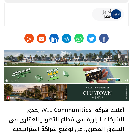
أصول
مصر
linkedin
telegram
whats
twitter
facebook
أعلنت شركة VIE Communities، إحدى
الشركات البارزة في قطاع التطوير العقاري في
السوق المصري، عن توقيع شراكة استراتيجية