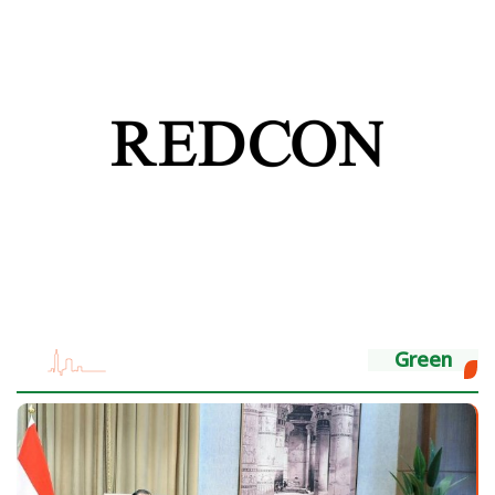
Green