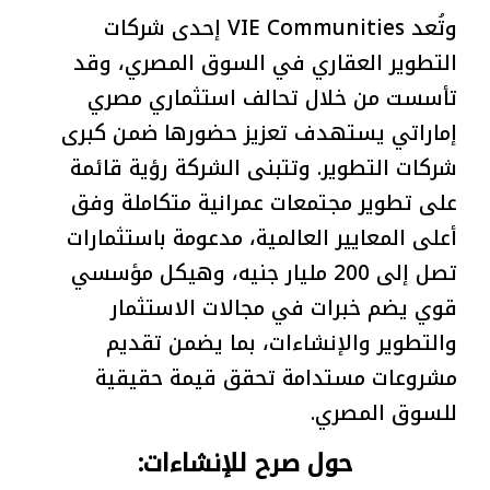
وتُعد VIE Communities إحدى شركات
التطوير العقاري في السوق المصري، وقد
تأسست من خلال تحالف استثماري مصري
إماراتي يستهدف تعزيز حضورها ضمن كبرى
شركات التطوير. وتتبنى الشركة رؤية قائمة
على تطوير مجتمعات عمرانية متكاملة وفق
أعلى المعايير العالمية، مدعومة باستثمارات
تصل إلى 200 مليار جنيه، وهيكل مؤسسي
قوي يضم خبرات في مجالات الاستثمار
والتطوير والإنشاءات، بما يضمن تقديم
مشروعات مستدامة تحقق قيمة حقيقية
للسوق المصري.
حول صرح للإنشاءات: