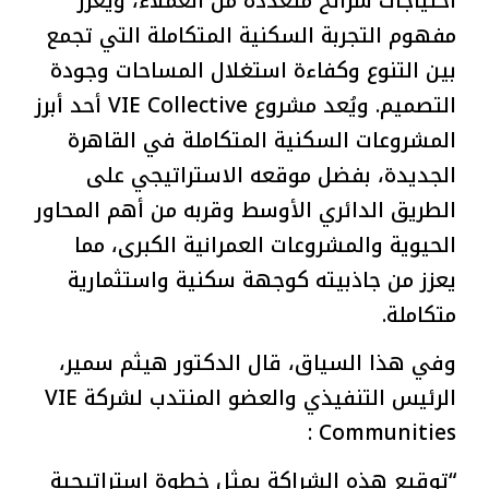
احتياجات شرائح متعددة من العملاء، ويعزز
مفهوم التجربة السكنية المتكاملة التي تجمع
بين التنوع وكفاءة استغلال المساحات وجودة
التصميم. ويُعد مشروع VIE Collective أحد أبرز
المشروعات السكنية المتكاملة في القاهرة
الجديدة، بفضل موقعه الاستراتيجي على
الطريق الدائري الأوسط وقربه من أهم المحاور
الحيوية والمشروعات العمرانية الكبرى، مما
يعزز من جاذبيته كوجهة سكنية واستثمارية
متكاملة.
وفي هذا السياق، قال الدكتور هيثم سمير،
الرئيس التنفيذي والعضو المنتدب لشركة VIE
Communities :
“توقيع هذه الشراكة يمثل خطوة استراتيجية