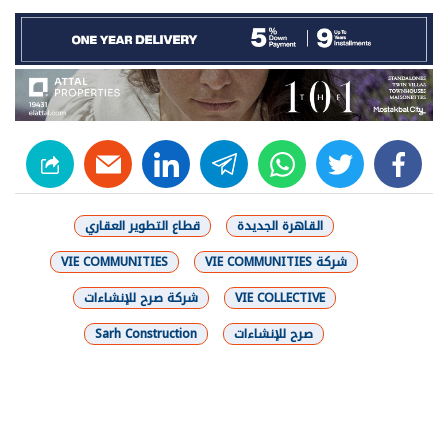
linkedin
telegram
whats
twitter
facebook
القاهرة الجديدة
قطاع التطوير العقاري
شركة VIE COMMUNITIES
VIE COMMUNITIES
VIE COLLECTIVE
شركة صرح للإنشاءات
صرح للإنشاءات
Sarh Construction
شارك