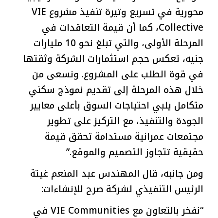
محورية في تسريع وتيرة تنفيذ مشروع VIE
Collective، كما أن قيمة التعاقدات في
المرحلة الأولى، والتي تبلغ نحو 10 مليارات
جنيه، تعكس حجم استثمارات الشركة وثقتها
في قوة الطلب على المشروع. ونسعى من
خلال هذه المرحلة إلى تقديم نموذج سكني
متكامل يلبي احتياجات السوق بأعلى معايير
الجودة والتنفيذ، مع التركيز على تطوير
مجتمعات عمرانية مستدامة تحقق قيمة
حقيقية تتجاوز التصميم والموقع.”
ومن جانبه، قال المهندس عبد المنعم غيتة
الرئيس التنفيذي لشركة صرح للإنشاءات:
“نفخر بالتعاون مع VIE Communities في