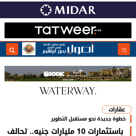
رئيس مجلس الإدارة
رئيس التحرير
بدور ابراهيم
عقارات
خطوة جديدة نحو مستقبل التطوير
باستثمارات 10 مليارات جنيه.. تحالف