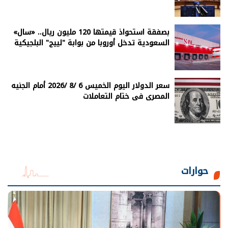
بصفقة استحواذ قيمتها 120 مليون ريال.. «سال»
السعودية تدخل أوروبا من بوابة "لييج" البلجيكية
سعر الدولار اليوم الخميس 6 /8 /2026 أمام الجنيه
المصرى فى ختام التعاملات
حوارات