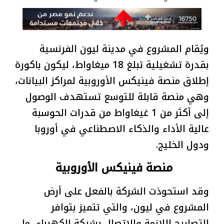
ويُقام المشروع في مدينة ليون الفرنسية
بقدرة تشغيلية تبلغ 18 ميغاواط، ليكون باكورة
إطلاق منصة فينيكس الأوروبية لمراكز البيانات،
وهي منصة قابلة للتوسع تستهدف الوصول
إلى أكثر من 1 غيغاواط من قدرات الحوسبة
عالية الأداء والذكاء الاصطناعي في أوروبا
ودول الخليج.
منصة فينيكس الأوروبية
وقد استحوذت الشركة بالفعل على أرض
المشروع في ليون، والتي تتميز بتوافر
التصاريح اللازمة والاتصال بشبكة الكهرباء، ما