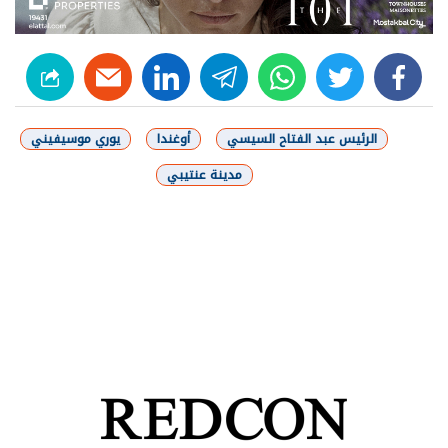
linkedin
telegram
whats
twitter
facebook
الرئيس عبد الفتاح السيسي
أوغندا
يوري موسيفيني
مدينة عنتيبي
شارك