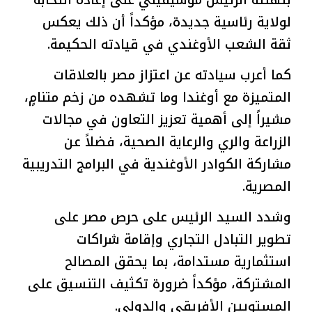
بتهنئة الرئيس موسيفيني على إعادة انتخابه
لولاية رئاسية جديدة، مؤكداً أن ذلك يعكس
ثقة الشعب الأوغندي في قيادته الحكيمة.
كما أعرب سيادته عن اعتزاز مصر بالعلاقات
المتميزة مع أوغندا وما تشهده من زخم متنامٍ،
مشيراً إلى أهمية تعزيز التعاون في مجالات
الزراعة والري والرعاية الصحية، فضلاً عن
مشاركة الكوادر الأوغندية في البرامج التدريبية
المصرية.
وشدد السيد الرئيس على حرص مصر على
تطوير التبادل التجاري وإقامة شراكات
استثمارية مستدامة، بما يحقق المصالح
المشتركة، مؤكداً ضرورة تكثيف التنسيق على
المستويين الأفريقي والدولي.