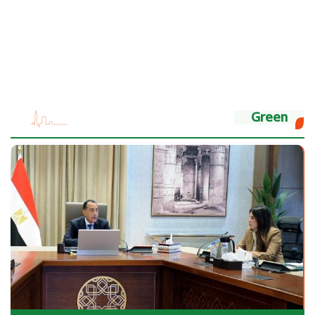
Green