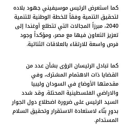
كما استعرض الرئيس موسيفيني جهود بلاده
لتحقيق التنمية وفقاً للخطة الوطنية للتنمية
2040، مبرزاً المجالات التي تتطلع أوغندا إلى
تعزيز التعاون فيها مع مصر، ومؤكداً وجود
فرص واسعة للارتقاء بالعلاقات الثنائية.
كما تبادل الرئيسان الرؤى بشأن عدد من
القضايا ذات الاهتمام المشترك، وفي
مقدمتها الأوضاع في السودان وليبيا
والاراضي الفلسطينية المحتلة. وقد شدد
السيد الرئيس على ضرورة اضطلاع دول الجوار
بدورٍ بنّاء لاستعادة الاستقرار وتحقيق السلام
المستدام.