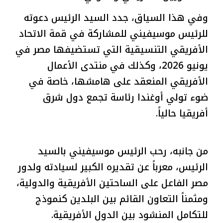
وفي هذا السياق، جدد السيد الرئيس دعوته
للرئيس موسيفيني للمشاركة في قمة الاتحاد
الأفريقي التنسيقية التي تستضيفها مصر في
يونيو 2026، وكذلك في منتدى الأعمال
الأفريقي المنعقد على هامشها، خاصة في
ضوء تولي أوغندا رئاسة تجمع دول شرق
أفريقيا حالياً.
من جانبه، رحب الرئيس موسيفيني بالسيد
الرئيس، معرباً عن تقديره الكبير لسيادته ولدور
مصر الفاعل على الساحتين الأفريقية والدولية،
ومثمناً التعاون القائم بين البلدين كنموذج
للتكامل المنشود بين الدول الأفريقية.