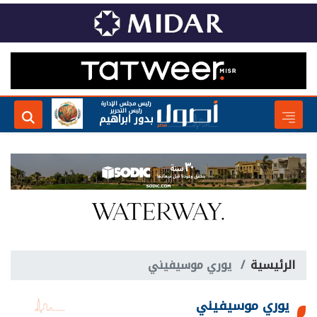
رئيس مجلس الإدارة
رئيس التحرير
بدور ابراهيم
الرئيسية
يوري موسيفيني
يوري موسيفيني