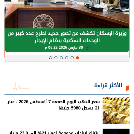
وزيرة الإسكان تكشف عن تصور جديد لطرح عدد كبير من
الوحدات السكنية بنظام الإيجار
30 مارس 2026 06:28 م
الأكثر قراءة
سعر الذهب اليوم الجمعة 7 أغسطس 2026.. عيار
21 يسجل 5980 جنيها
ارتفاع إيرادات مجموعة إعمار 21% إلى 23.9 مليار