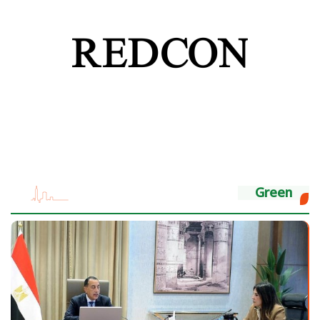
Green