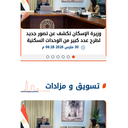
حضور دولي
وزيرة الإسكان تكشف عن تصور جديد
الرئي
تها
لطرح عدد كبير من الوحدات السكنية
قطاع 
ة
بنظام الإيجار
30 مارس 2026 06:28 م
تسويق و مزادات