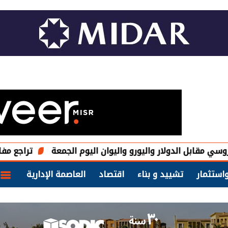
لدولار واليورو واليوان اليوم الجمعة
تراجع مفاجئ للوظائف ا
استثمار
تشييد و بناء
اقتصاد
العاصمة الإدارية