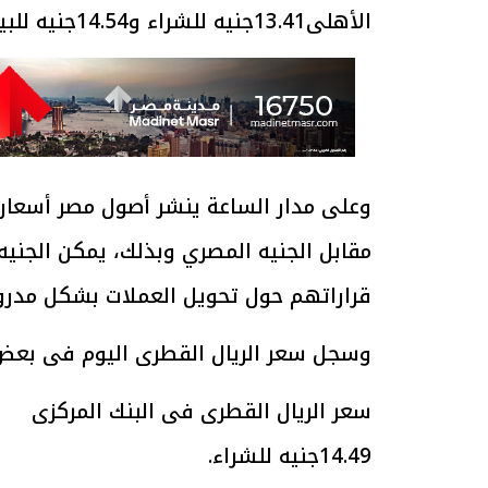
الأهلى13.41جنيه للشراء و14.54جنيه للبيع وفى بنك مصر 13.69جنيه للشراء و14.51جنيه للبيع.
وعلى مدار الساعة ينشر أصول مصر أسعار 
مقابل الجنيه المصري وبذلك، يمكن الجنيه
قراراتهم حول تحويل العملات بشكل مد
وسجل سعر الريال القطرى اليوم فى بعض 
سعر الريال القطرى فى البنك المركزى
14.49جنيه للشراء.