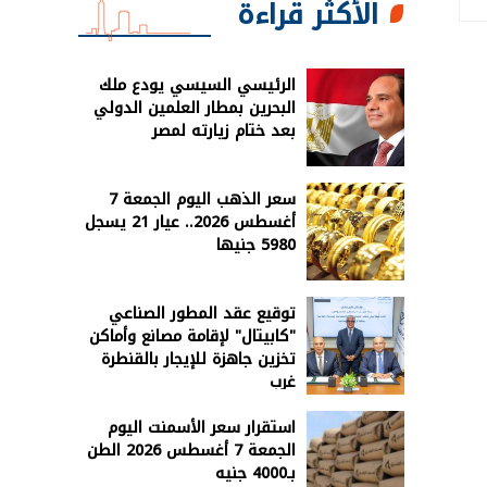
الأكثر قراءة
الرئيسي السيسي يودع ملك
البحرين بمطار العلمين الدولي
بعد ختام زيارته لمصر
سعر الذهب اليوم الجمعة 7
أغسطس 2026.. عيار 21 يسجل
5980 جنيها
توقيع عقد المطور الصناعي
"كابيتال" لإقامة مصانع وأماكن
تخزين جاهزة للإيجار بالقنطرة
غرب
استقرار سعر الأسمنت اليوم
الجمعة 7 أغسطس 2026 الطن
بـ4000 جنيه