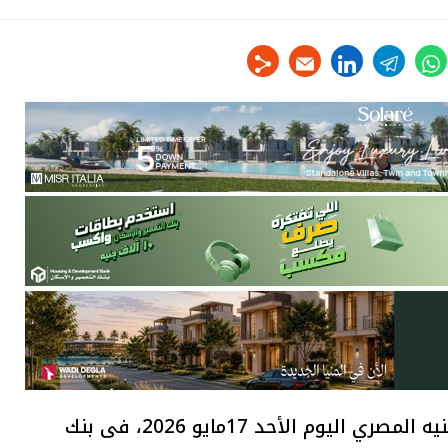
linkedin
telegram
whats
tw
شهد سعر صرف الريال القطري مقابل الجنيه المصري اليوم الأحد 17مايو 2026، فى بنك