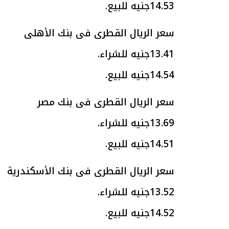
14.53جنيه للبيع.
سعر الريال القطرى فى بنك الأهلى
13.41جنيه للشراء.
الرئيس السيسي: تداعيات خطيرة على
رئيس الوزراء 
الاقتصاد العالمي وأسعار الوقود حال
بتنفيذ التوجيه
14.54جنيه للبيع.
استمرار الأزمة في الشرق الأوسط
سكنية با
30 مارس 2026 05:06 م
30 مارس 2026 04:40 م
سعر الريال القطرى فى بنك مصر
13.69جنيه للشراء.
14.51جنيه للبيع.
سعر الريال القطرى فى بنك الأسكندرية
13.52جنيه للشراء.
14.52جنيه للبيع.