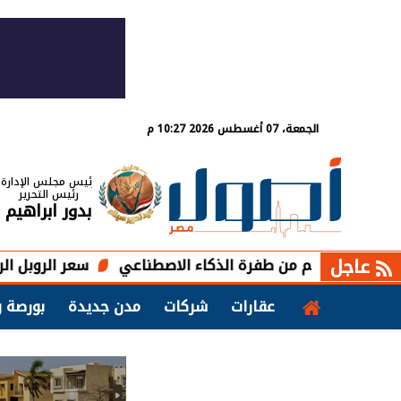
الجمعة، 07 أغسطس 2026 10:27 م
رئيس مجلس الإدارة
رئيس التحرير
بدور ابراهيم
عاجل
بدعم من طفرة الذكاء الاصطناعي
سعر الروبل الروسي مقابل ا
عقارات
شركات
مدن جديدة
بورصة و