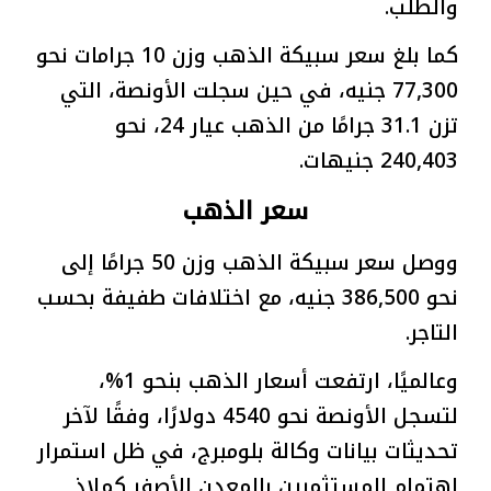
والطلب.
كما بلغ سعر سبيكة الذهب وزن 10 جرامات نحو
77,300 جنيه، في حين سجلت الأونصة، التي
تزن 31.1 جرامًا من الذهب عيار 24، نحو
240,403 جنيهات.
سعر الذهب
ووصل سعر سبيكة الذهب وزن 50 جرامًا إلى
نحو 386,500 جنيه، مع اختلافات طفيفة بحسب
التاجر.
وعالميًا، ارتفعت أسعار الذهب بنحو 1%،
لتسجل الأونصة نحو 4540 دولارًا، وفقًا لآخر
تحديثات بيانات وكالة بلومبرج، في ظل استمرار
اهتمام المستثمرين بالمعدن الأصفر كملاذ