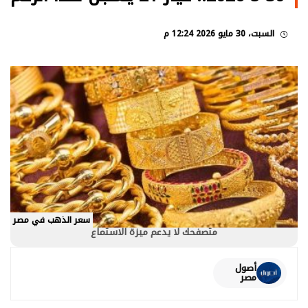
السبت، 30 مايو 2026 12:24 م
سعر الذهب في مصر
متصفحك لا يدعم ميزة الاستماع
أصول
مصر