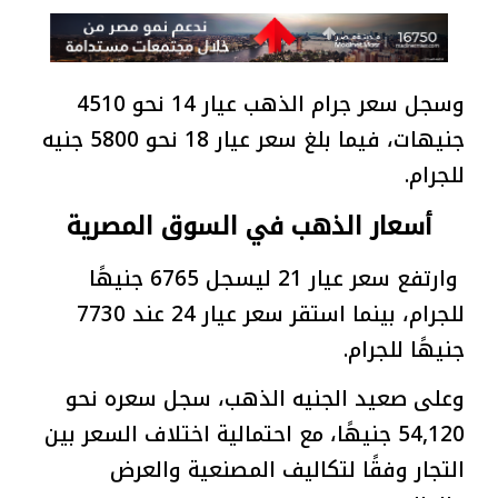
وسجل سعر جرام الذهب عيار 14 نحو 4510
جنيهات، فيما بلغ سعر عيار 18 نحو 5800 جنيه
للجرام.
أسعار الذهب في السوق المصرية
وارتفع سعر عيار 21 ليسجل 6765 جنيهًا
للجرام، بينما استقر سعر عيار 24 عند 7730
جنيهًا للجرام.
وعلى صعيد الجنيه الذهب، سجل سعره نحو
54,120 جنيهًا، مع احتمالية اختلاف السعر بين
التجار وفقًا لتكاليف المصنعية والعرض