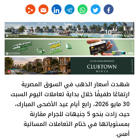
linkedin
telegram
whats
twitter
facebook
شهدت أسعار الذهب في السوق المصرية
ارتفاعًا طفيفًا خلال بداية تعاملات اليوم السبت
30 مايو 2026، رابع أيام عيد الأضحى المبارك،
حيث زادت بنحو 5 جنيهات للجرام مقارنة
بمستوياتها في ختام التعاملات المسائية
أمس.