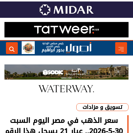
رئيس مجلس الإدارة
رئيس التحرير
بدور ابراهيم
تسويق و مزادات
سعر الذهب في مصر اليوم السبت
30-5-2026.. عيار 21 يسجل هذا الرقم