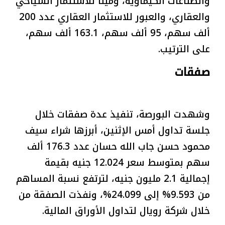
والصناعات الكيماوية، ومينا للاستثمار السياحي
والعقاري، والعبور للاستثمار العقاري عدد 200
ألف سهم، 95 ألف سهم، 163.1 ألف سهم،
على الترتيب.
صفقات
وشهدت البورصة، تنفيذ عدة صفقات خلال
جلسة تداول أمس الإثنين، أبرزها شراء سيف
محمود حسن جاب الله حسان عدد 176.3 ألف
سهم بمتوسط سعر 12.024 جنيه بقيمة
إجمالية 2.1 مليون جنيه، لترتفع نسبة المساهم
من 9.593% إلى 24.099%، ونفذت الصفقة من
خلال شركة رويال لتداول الأوراق المالية.