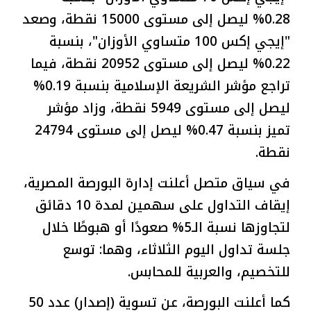
0.28% ليصل إلى مستوى 15000 نقطة، وصعد
"إيجي إكس 100 متساوي الأوزان"، بنسبة
0.22% ليصل إلى مستوى 20952 نقطة، فيما
تراجع مؤشر الشريعة الإسلامية بنسبة 0.19%
ليصل إلى مستوى 5949 نقطة، وزاد مؤشر
تميز بنسبة 0.47% ليصل إلى مستوى 24794
نقطة.
في سياق متصل أعلنت إدارة البورصة المصرية،
إيقاف التداول على سهمين لمدة 10 دقائق
لتجاوزها نسبة الـ5% صعودًا أو هبوطًا خلال
جلسة تداول اليوم الثلاثاء، وهما: توسع
للتخصيم، والعربية للمحابس.
كما أعلنت البورصة، عن تسوية (إصدار) عدد 50