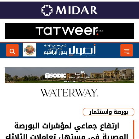
رئيس مجلس الإدارة
رئيس التحرير
بدور ابراهيم
بورصة واستثمار
ارتفاع جماعي لمؤشرات البورصة
المصرية في مستهل تعاملات الثلاثاء