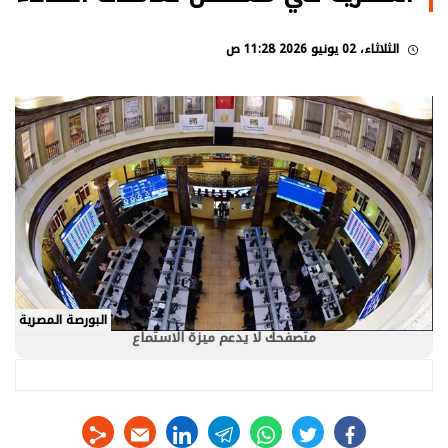
الثلاثاء، 02 يونيو 2026 11:28 ص
البورصة المصرية
متصفحك لا يدعم ميزة الاستماع
linkedin
telegram
whats
twitter
facebook