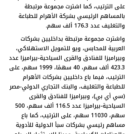
على الترتيب، كما اشترت مجموعة مرتبطة
بالمساهم الرئيسي بشركة الأهرام للطباعة
والتغليف عدد 176.3 ألف سهم.
واشترت مجموعة مرتبطة بداخليين بشركات
العربية للمحابس، ويو للتمويل الاستهلاكي،
وبيراميزا للفنادق والقرى السياحية-بيراميزا عدد
423.3 ألف سهم، 40 سهمًا، 1999 سهم، على
الترتيب، فيما باع داخليين بشركات الأهرام
للطباعة والتغليف، والبنك التجاري الدولي-مصر
(سي أي بي)، وبيراميزا للفنادق والقرى
السياحية-بيراميزا عدد 116.5 ألف سهم، 500
سهم، 11030 سهم، على الترتيب، كما باع
مساهم رئيسي بشركات سبأ الدولية للأدوية