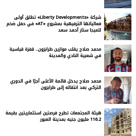
شركة «Liberty Developments» تطلق أولى
فعالياتها الترفيهية بمشروع «AT» في حفل ضخم
للميجا ستار أحمد سعد
محمد صلاح يقلب موازين طرابزون.. قفزة قياسية
في شعبية النادي والمدينة
محمد صلاح يدخل قائمة الأغلى أجرًا في الدوري
التركي بعد انتقاله إلى طرابزون
هيئة المجتمعات تطرح فرصتين استثماريتين بقيمة
116.2 مليون جنيه بمدينة العبور