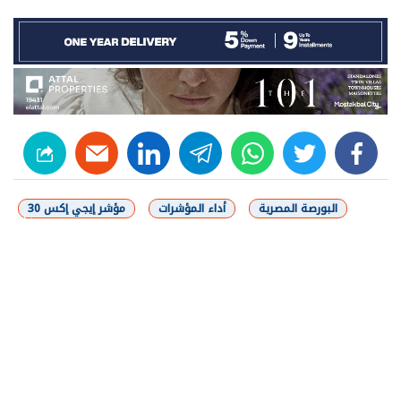
linkedin
telegram
whats
twitter
facebook
البورصة المصرية
أداء المؤشرات
مؤشر إيجي إكس 30
شارك