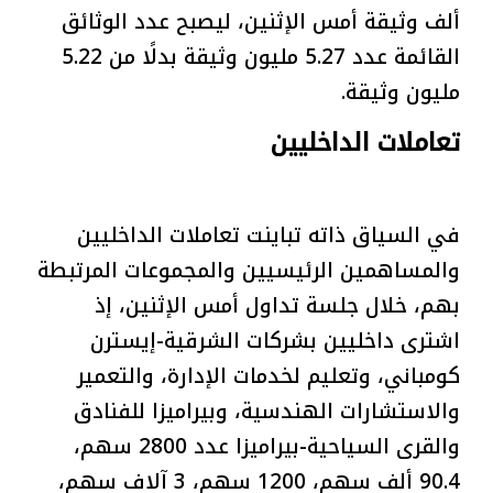
ألف وثيقة أمس الإثنين، ليصبح عدد الوثائق
القائمة عدد 5.27 مليون وثيقة بدلًا من 5.22
مليون وثيقة.
تعاملات الداخليين
في السياق ذاته تباينت تعاملات الداخليين
والمساهمين الرئيسيين والمجموعات المرتبطة
بهم، خلال جلسة تداول أمس الإثنين، إذ
اشترى داخليين بشركات الشرقية-إيسترن
كومباني، وتعليم لخدمات الإدارة، والتعمير
والاستشارات الهندسية، وبيراميزا للفنادق
والقرى السياحية-بيراميزا عدد 2800 سهم،
90.4 ألف سهم، 1200 سهم، 3 آلاف سهم،