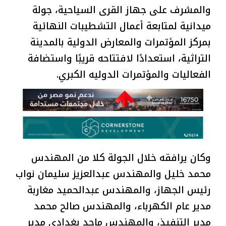
والمشرف على جهاز القرى السياحية، جولة
ميدانية لمتابعة أعمال التشطيبات النهائية
بمركز المؤتمرات والمعارض الدولية بالمدينة
التراثية، استعدادًا لافتتاحه قريبًا واستضافة
الفعاليات والمؤتمرات الدوليه الكبري.
وكان يرافقه خلال الجولة كلا من المهندس
محمد خليل والمهندس عبدالعزيز سليمان نواب
رئيس الجهاز، والمهندس عبدالحميد مغاربة
مدير عام الكهرباء، والمهندس صالح محمد
مدير التنفيذ، والمهندس ماجد بغدادي مدير