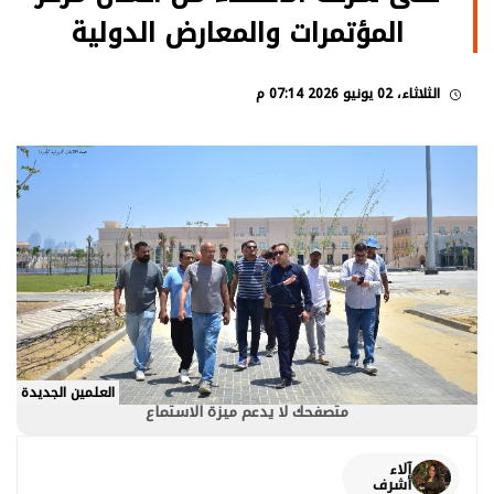
المؤتمرات والمعارض الدولية
الثلاثاء، 02 يونيو 2026 07:14 م
العلمين الجديدة
متصفحك لا يدعم ميزة الاستماع
آلاء
أشرف