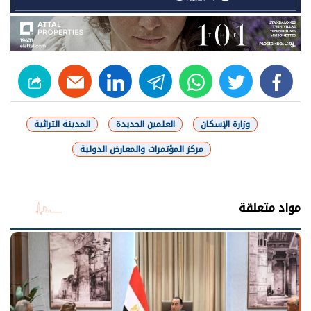
linkedin
telegram
whats
twitter
facebook
وزارة الإسكان
العلمين الجديدة
المدينة التراثية
مركز المؤتمرات والمعارض الدولية
شارك
مواد متعلقة