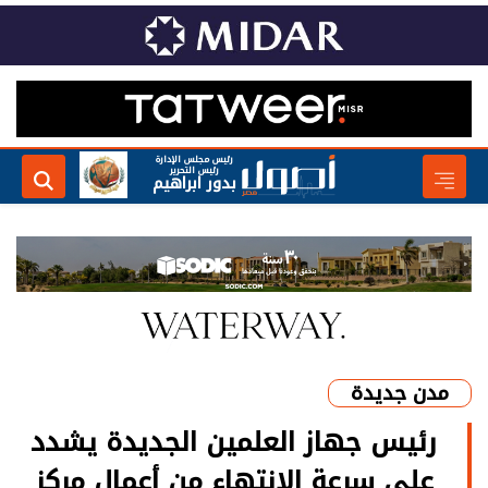
رئيس مجلس الإدارة
رئيس التحرير
بدور ابراهيم
مدن جديدة
رئيس جهاز العلمين الجديدة يشدد
على سرعة الانتهاء من أعمال مركز