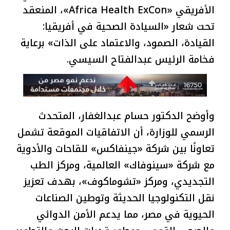
الأفريقي «Africa Health ExCon»، المنعقد
تحت شعار «السيادة الصحية في أفريقيا:
القيادة، الصمود، والاعتماد على الذات» برعاية
فخامة الرئيس عبدالفتاح السيسي.
وأوضح الدكتور حسام عبدالغفار، المتحدث
الرسمي للوزارة، أن الاتفاقيات الموقعة تشمل
تعاونًا بين شركة «جينفاكس» للقاحات والأدوية
مع شركة «سينوفاك» العالمية، ومركز الطب
التجديدي، ومركز «تشوماكوف»، بهدف تعزيز
نقل التكنولوجيا الحديثة وتوطين الصناعات
الحيوية في مصر، مما يدعم الأمن الدوائي