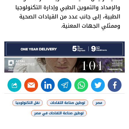
والإمداد والتموين الطبي وإدارة التكنولوجيا
الطبية، إلى جانب عدد من القيادات الصحية
وممثلي الجهات المعنية.
linkedin
telegram
whats
twitter
facebook
مصر
توطين صناعة اللقاحات
نقل التكنولوجيا
توطين صناعة اللقاحات في مصر
شارك