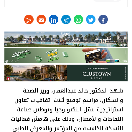
linkedin
telegram
whats
twitter
facebook
شهد الدكتور خالد عبدالغفار، وزير الصحة
والسكان، مراسم توقيع ثلاث اتفاقيات تعاون
استراتيجية لنقل التكنولوجيا وتوطين صناعة
اللقاحات والأمصال، وذلك على هامش فعاليات
النسخة الخامسة من المؤتمر والمعرض الطبي