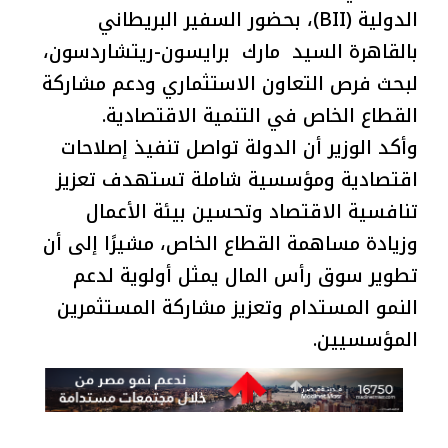
الدولية (BII)، بحضور السفير البريطاني
بالقاهرة السيد مارك برايسون-ريتشاردسون،
لبحث فرص التعاون الاستثماري ودعم مشاركة
القطاع الخاص في التنمية الاقتصادية.
وأكد الوزير أن الدولة تواصل تنفيذ إصلاحات
اقتصادية ومؤسسية شاملة تستهدف تعزيز
تنافسية الاقتصاد وتحسين بيئة الأعمال
وزيادة مساهمة القطاع الخاص، مشيرًا إلى أن
تطوير سوق رأس المال يمثل أولوية لدعم
النمو المستدام وتعزيز مشاركة المستثمرين
المؤسسيين.