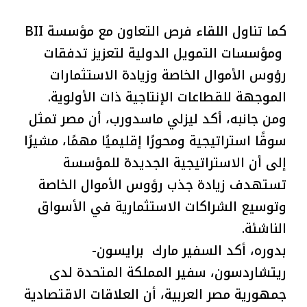
كما تناول اللقاء فرص التعاون مع مؤسسة BII
ومؤسسات التمويل الدولية لتعزيز تدفقات
رؤوس الأموال الخاصة وزيادة الاستثمارات
الموجهة للقطاعات الإنتاجية ذات الأولوية.
ومن جانبه، أكد ليزلي ماسدورب، أن مصر تمثل
سوقًا استراتيجية ومحورًا إقليميًا مهمًا، مشيرًا
إلى أن الاستراتيجية الجديدة للمؤسسة
تستهدف زيادة جذب رؤوس الأموال الخاصة
وتوسيع الشراكات الاستثمارية في الأسواق
الناشئة.
بدوره، أكد السفير مارك برايسون-
ريتشاردسون، سفير المملكة المتحدة لدى
جمهورية مصر العربية، أن العلاقات الاقتصادية