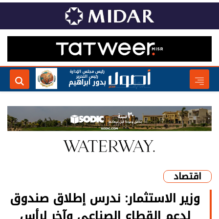
رئيس مجلس الإدارة
رئيس التحرير
بدور ابراهيم
اقتصاد
وزير الاستثمار: ندرس إطلاق صندوق
لدعم القطاع الصناعي وآخر لرأس