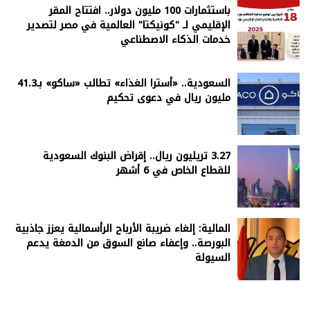
باستثمارات 100 مليون دولار.. افتتاح المقر
الإقليمي لـ "كونيكتا" العالمية في مصر لتصدير
خدمات الذكاء الاصطناعي
السعودية.. «أسترا الغذاء» تطالب «ساكو» بـ41.3
مليون ريال في دعوى تحكيم
3.27 تريليون ريال.. إقراض البنوك السعودية
للقطاع الخاص في 6 أشهر
المالية: إلغاء ضريبة الأرباح الرأسمالية يعزز جاذبية
البورصة.. وإعفاء صانع السوق من الدمغة يدعم
السيولة