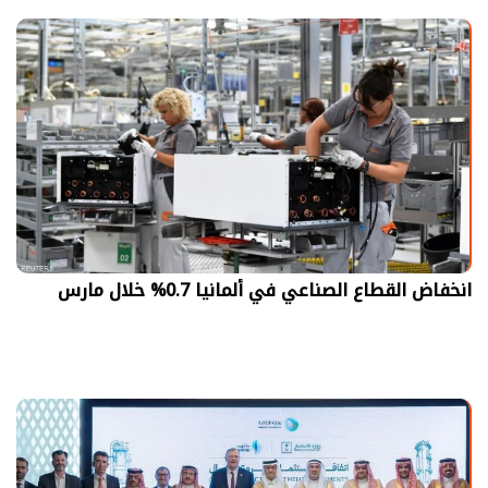
انخفاض القطاع الصناعي في ألمانيا 0.7% خلال مارس