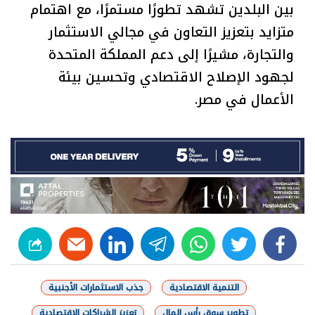
بين البلدين تشهد تطورًا مستمرًا، مع اهتمام
متزايد بتعزيز التعاون في مجالي الاستثمار
والتجارة، مشيرًا إلى دعم المملكة المتحدة
لجهود الإصلاح الاقتصادي وتحسين بيئة
الأعمال في مصر.
linkedin
telegram
whats
twitter
facebook
التنمية الاقتصادية
جذب الاستثمارات الأجنبية
تطوير سوق رأس المال
تعزيز الشراكات الاقتصادية