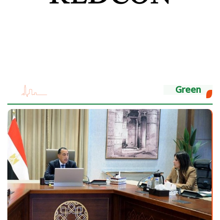
Green