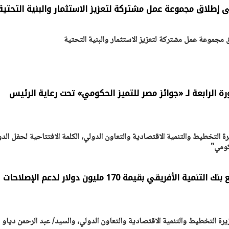
 إطلاق مجموعة عمل مشتركة لتعزيز الاستثمار والبنية التحتية
 مجموعة عمل مشتركة لتعزيز الاستثمار والبنية التحتية
يتابع الإجراءات الخاصة
افتتاح «إيجبس 2026» ب
ات الرئاسية بطرح وحدات
واسع.. والبترول: مصر تعزز مكان
لإيجار للمواطنين
بوصفها مركزًا إقليميًّا للطاق
30 مارس 2026 03:59 م
رة الرابعة لـ «جوائز مصر للتميز الحكومي» تحت رعاية الرئيس
رة التخطيط والتنمية الاقتصادية والتعاون الدولي، الكلمة الافتتاحية لحفل الدو
كومي"
«التخطيط» توقّع اتفاقًا مع بنك التنمية الأفريقي بقيمة 170 مليون دولار لدعم الإصلاحات
زيرة التخطيط والتنمية الاقتصادية والتعاون الدولي، والسيد/ عبد الرحمن دياو