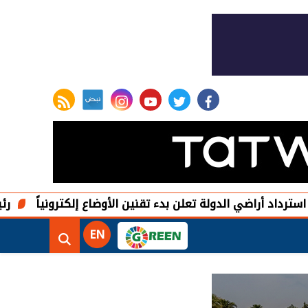
rss feed
instagram
youtube
twitter
facebook
ضي الدولة تعلن بدء تقنين الأوضاع إلكترونياً
رئيس الوزراء 
EN