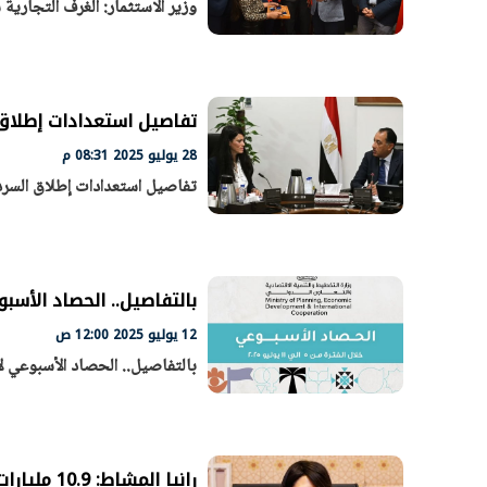
وزير الاستثمار: الغرف التجارية 
الرئيس السيسي: تداعيات خطيرة على
رئيس الوزراء 
الاقتصاد العالمي وأسعار الوقود حال
بتنفيذ التوجيه
استمرار الأزمة في الشرق الأوسط
سكنية با
30 مارس 2026 05:06 م
30 مارس 2026 04:40 م
تفاصيل استعدادات إطلاق ا
28 يوليو 2025 08:31 م
تفاصيل استعدادات إطلاق السردي
بالتفاصيل.. الحصاد الأسب
12 يوليو 2025 12:00 ص
بالتفاصيل.. الحصاد الأسبوعي ل