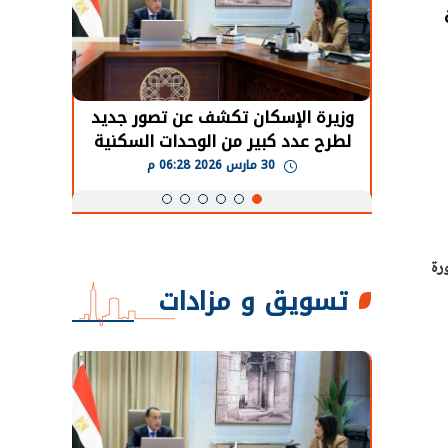
حضور دولي
وزيرة الإسكان تكشف عن تصور جديد
الرئي
تها
لطرح عدد كبير من الوحدات السكنية
قطاع 
ة
بنظام الإيجار
30 مارس 2026 06:28 م
رة
تسويق و مزادات