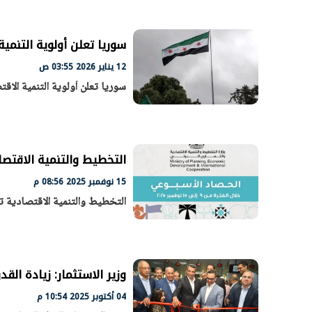
سوريا تعلن أولوية التنمية 
الرئيس السيسي: تداعيات خطيرة على
رئيس الوزراء 
12 يناير 2026 03:55 ص
الاقتصاد العالمي وأسعار الوقود حال
بتنفيذ التوجيه
سوريا تعلن أولوية التنمية الاقت
استمرار الأزمة في الشرق الأوسط
سكنية با
30 مارس 2026 05:06 م
30 مارس 2026 04:40 م
التخطيط والتنمية الاقتص
15 نوفمبر 2025 08:56 م
التخطيط والتنمية الاقتصادية 
وزير الاستثمار: زيادة الق
04 أكتوبر 2025 10:54 م