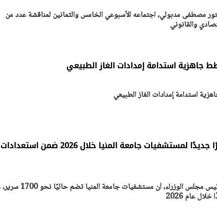
كتور مصطفى مدبولي، اجتماعه الأسبوعي الخامس والثمانين لمناقشة عدد من
تصادي والقانوني
 جاهزية استدامة إمدادات الغاز الطبيعي
ية استدامة إمدادات الغاز الطبيعي
مدبولي: إضافة 1050 سريرًا جديدًا لمستشفيات جامعة المنيا خلال 2026 ضمن استعدادات
أكد الدكتور مصطفى مدبولي، رئيس مجلس الوزراء، أن مستشفيات جامعة ا