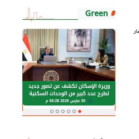
Green
ار
حضور دولي
وزيرة الإسكان تكشف عن تصور جديد
الرئي
تها
لطرح عدد كبير من الوحدات السكنية
قطاع 
ة
بنظام الإيجار
30 مارس 2026 06:28 م