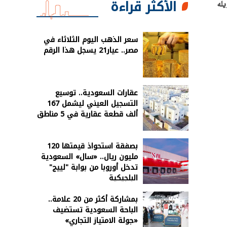
الأكثر قراءة
يله
سعر الذهب اليوم الثلاثاء في
مصر.. عيار21 يسجل هذا الرقم
عقارات السعودية.. توسيع
التسجيل العيني ليشمل 167
ألف قطعة عقارية في 5 مناطق
بصفقة استحواذ قيمتها 120
مليون ريال.. «سال» السعودية
تدخل أوروبا من بوابة "لييج"
البلجيكية
بمشاركة أكثر من 20 علامة..
الباحة السعودية تستضيف
«جولة الامتياز التجاري»