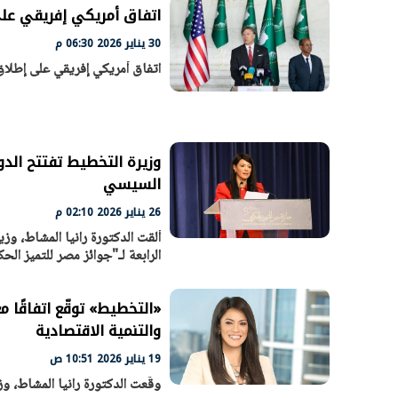
اتفاق أمريكي إفريقي على
30 يناير 2026 06:30 م
اتفاق أمريكي إفريقي على إطلاق
الرئيس السيسي: تداعيات خطيرة على
رئيس الوزراء 
الاقتصاد العالمي وأسعار الوقود حال
بتنفيذ التوجيه
استمرار الأزمة في الشرق الأوسط
سكنية با
30 مارس 2026 05:06 م
30 مارس 2026 04:40 م
وزيرة التخطيط تفتتح الدو
السيسي
26 يناير 2026 02:10 م
ألقت الدكتورة رانيا المشاط، وزي
الرابعة لـ"جوائز مصر للتميز الح
والتنمية الاقتصادية
19 يناير 2026 10:51 ص
وقّعت الدكتورة رانيا المشاط، و