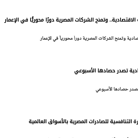
الاقتصادية.. وتمنح الشركات المصرية دورًا محوريًّا في الإعمار
يتابع الإجراءات الخاصة
افتتاح «إيجبس 2026» ب
ات الرئاسية بطرح وحدات
واسع.. والبترول: مصر تعزز مكان
صادية وتمنح الشركات المصرية دوراً محورياً في الإعمار
لإيجار للمواطنين
بوصفها مركزًا إقليميًّا للطاق
30 مارس 2026 03:59 م
ادية تصدر حصادها الأسبوعي
تصدر حصادها الأسبوعي
درة التنافسية للصادرات المصرية بالأسواق العالمية