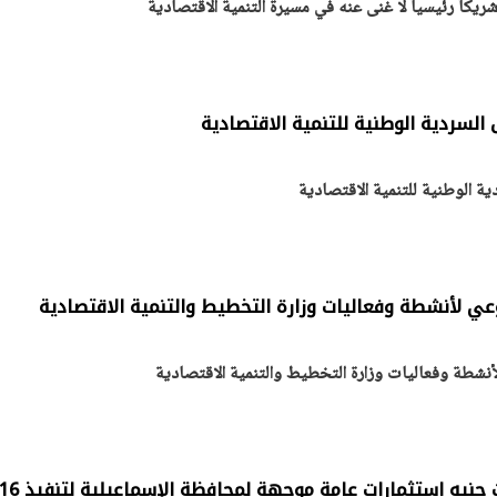
شريكاً رئيسياً لا غنى عنه في مسيرة التنمية الاقتصادية
يتابع الإجراءات الخاصة
افتتاح «إيجبس 2026» ب
ات الرئاسية بطرح وحدات
واسع.. والبترول: مصر تعزز مكان
لإيجار للمواطنين
بوصفها مركزًا إقليميًّا للطاق
30 مارس 2026 03:59 م
لسردية الوطنية للتنمية الاقتصادية
ة الوطنية للتنمية الاقتصادية
وعي لأنشطة وفعاليات وزارة التخطيط والتنمية الاقتصادية
أنشطة وفعاليات وزارة التخطيط والتنمية الاقتصادية
رانيا المشاط: 10.9 مليارات جنيه استثمارات عامة موجهة 