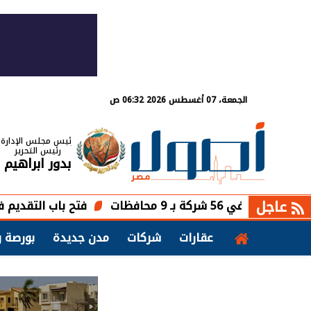
الجمعة، 07 أغسطس 2026 06:32 ص
رئيس مجلس الإدارة
رئيس التحرير
بدور ابراهيم
عاجل
فتح باب التقديم في برنامج ال
عقارات
شركات
مدن جديدة
بورصة و