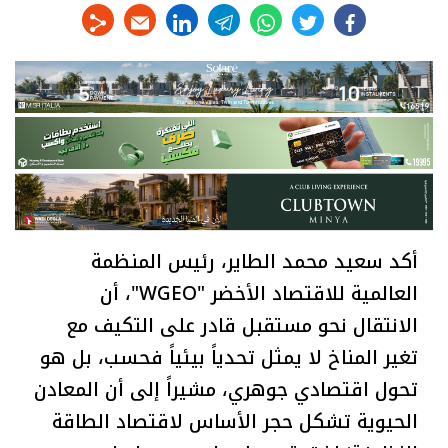
linkedin
telegram
whats
twitter
facebook
أكد سعيد محمد الطاير، رئيس المنظمة
العالمية للاقتصاد الأخضر "WGEO"، أن
الانتقال نحو مستقبل قادر على التكيف مع
تغير المناخ لا يمثل تحدياً بيئياً فحسب، بل هو
تحول اقتصادي جوهري، مشيراً إلى أن المعادن
الحيوية تشكل حجر الأساس لاقتصاد الطاقة