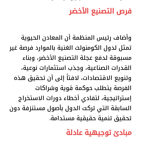
فرص التصنيع الأخضر
وأضاف رئيس المنظمة أن المعادن الحيوية
تمثل لدول الكومنولث الغنية بالموارد فرصة غير
مسبوقة لدفع عجلة التصنيع الأخضر، وبناء
القدرات الصناعية، وجذب استثمارات نوعية،
وتنويع الاقتصادات، لافتاً إلى أن تحقيق هذه
الفرصة يتطلب حوكمة قوية وشراكات
إستراتيجية، لتفادي أخطاء دورات الاستخراج
السابقة التي تركت الدول بأصول مستنزفة دون
تحقيق تنمية حقيقية مستدامة.
مبادئ توجيهية عادلة