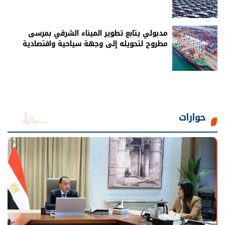
مدبولي يتابع تطوير الميناء الشرقي بمرسى
مطروح لتحويله إلى وجهة سياحية واقتصادية
حوارات