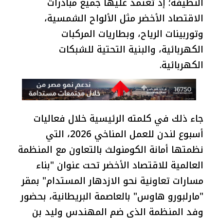
النظيفة؛ إذ تعتمد عليها جميع مبادرات
الاقتصاد الأخضر مثل الألواح الشمسية،
وتوربينات الرياح، وبطاريات المركبات
الكهربائية، والبنية التحتية للشبكات
الكهربائية.
جاء ذلك في كلمته الرئيسية خلال فعاليات
أسبوع لندن للعمل المناخي 2026، التي
نظمتها أمانة الكومنولث بالتعاون مع المنظمة
العالمية للاقتصاد الأخضر تحت عنوان "بناء
مسارات تعاونية نحو الازدهار المستدام" بمقر
"مارلبورو هاوس" بالعاصمة البريطانية، بحضور
وفد المنظمة الذي ضم المهندس وليد بن