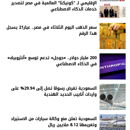
الإقليمي لـ "كونيكتا" العالمية في مصر لتصدير
خدمات الذكاء الاصطناعي
سعر الذهب اليوم الثلاثاء في مصر.. عيار21 يسجل
هذا الرقم
200 مليار دولار.. «جوجل» تدعم توسع «أنثروبيك»
في الذكاء الاصطناعي
السعودية تفرض رسومًا تصل إلى 29.94% على
واردات أنابيب الحديد الهندية
السعودية تعلن منع وكالة سيارات من الاستيراد
وتغريمها 8.12 ملايين ريال