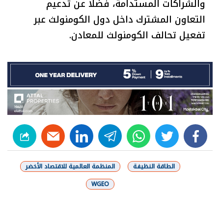
والشراكات المستدامة، فضلاً عن تدعيم
التعاون المشترك داخل دول الكومنولث عبر
تفعيل تحالف الكومنولث للمعادن.
linkedin
telegram
whats
twitter
facebook
الطاقة النظيفة
المنظمة العالمية للاقتصاد الأخضر
WGEO
شارك