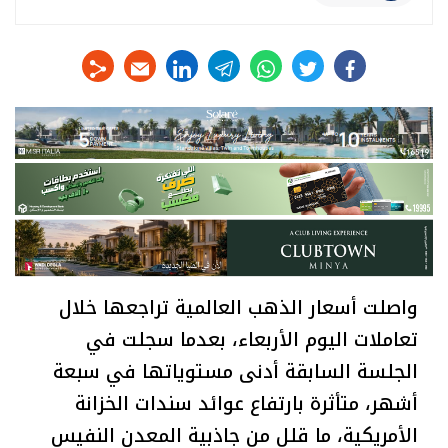
linkedin
telegram
whats
twitter
facebook
واصلت أسعار الذهب العالمية تراجعها خلال
تعاملات اليوم الأربعاء، بعدما سجلت في
الجلسة السابقة أدنى مستوياتها في سبعة
أشهر، متأثرة بارتفاع عوائد سندات الخزانة
الأمريكية، ما قلل من جاذبية المعدن النفيس