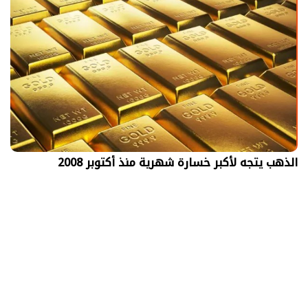
الذهب يتجه لأكبر خسارة شهرية منذ أكتوبر 2008