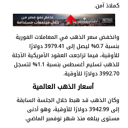
كملاذ آمن.
وانخفض سعر الذهب في المعاملات الفورية
بنسبة 0.7% ليصل إلى 3979.41 دولارًا
للأوقية، فيما تراجعت العقود الأمريكية الآجلة
للذهب تسليم أغسطس بنسبة 1.1% لتسجل
3992.70 دولارًا للأوقية.
أسعار الذهب العالمية
وكان الذهب قد هبط خلال الجلسة السابقة
إلى 3942.99 دولارًا للأوقية، وهو أدنى
مستوى يبلغه منذ شهر نوفمبر الماضي.