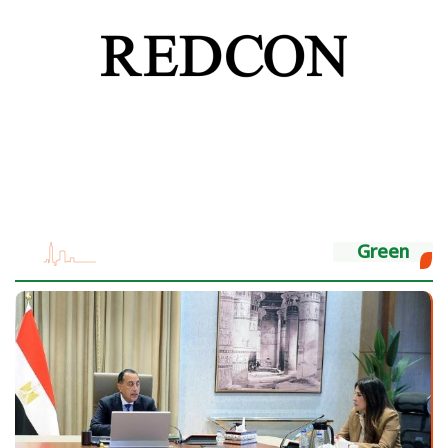
Green