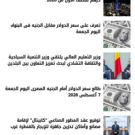
درهم للنصف الأول من 2026
تعرف على سعر الدولار مقابل الجنيه فى البنوك
اليوم الجمعة
وزير التعليم العالي يلتقي وزير التنمية السياحية
والثقافة التشادي لبحث تعزيز التعاون بين البلدين
طالع سعر الدولار أمام الجنيه المصرى اليوم الجمعة
7 أغسطس 2026
توقيع عقد المطور الصناعي "كابيتال" لإقامة
مصانع وأماكن تخزين جاهزة للإيجار بالقنطرة غرب