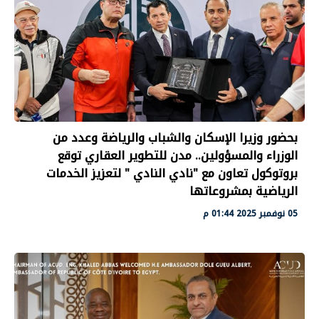
بحضور وزيرا الإسكان والشباب والرياضة وعدد من
الوزراء والمسؤولين.. مدن للتطوير العقاري توقع
بروتوكول تعاون مع "نادي النادي " لتعزيز الخدمات
الرياضية بمشروعاتها
05 نوفمبر 2025 01:44 م