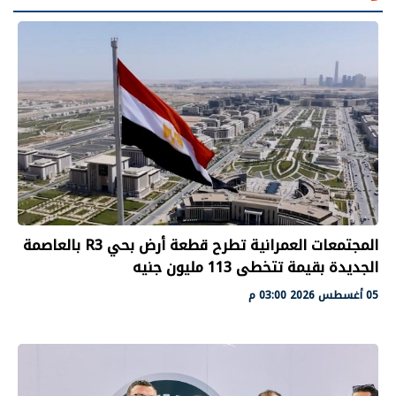
المجتمعات العمرانية تطرح قطعة أرض بحي R3 بالعاصمة
الجديدة بقيمة تتخطى 113 مليون جنيه
05 أغسطس 2026 03:00 م