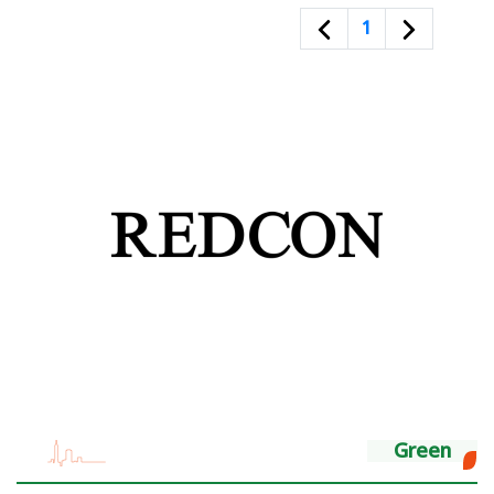
1
Green