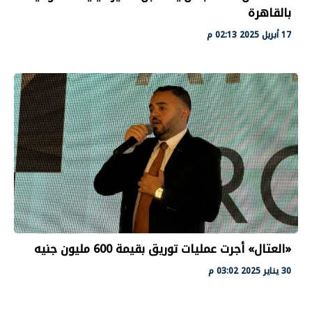
بالقاهرة
17 أبريل 2025 02:13 م
«العتال» أجرت عمليات توريق بقيمة 600 مليون جنيه
30 يناير 2025 03:02 م