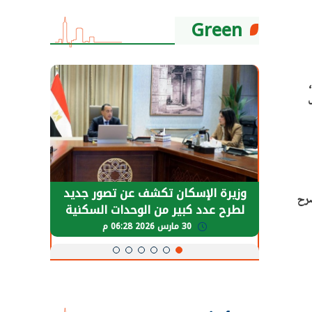
Green
حضور دولي
وزيرة الإسكان تكشف عن تصور جديد
الرئي
صرح
تها
لطرح عدد كبير من الوحدات السكنية
قطاع 
ة
بنظام الإيجار
30 مارس 2026 06:28 م