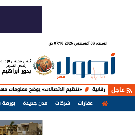
السبت، 08 أغسطس 2026 07:16 ص
رئيس مجلس الإدارة
رئيس التحرير
بدور ابراهيم
عاجل
«تنظيم الاتصالات» يوضح معلومات مهمة حول تس
عقارات
شركات
مدن جديدة
بورصة و