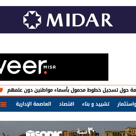
جيل خطوط محمول بأسماء مواطنين دون علمهم
My NTRA.. اعرف قنوات الإبلاغ عن خطوط المحمول غير المعل
استثمار
تشييد و بناء
اقتصاد
العاصمة الإدارية