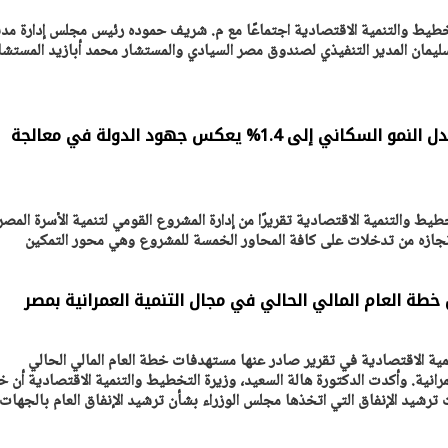
خطيط والتنمية الاقتصادية اجتماعًا مع م. شريف حموده رئيس مجلس إدارة مدي
يمان المدير التنفيذي لصندوق مصر السيادي والمستشار محمد أبازيد المستشا
وزيرة التخطيط: وصول معدل النمو السكاني إلى 1.4% يعكس جهود الدولة في معالجة
طيط والتنمية الاقتصادية تقريرًا من إدارة المشروع القومي لتنمية الأسرة المصر
نجازه من تدخلات على كافة المحاور الخمسة للمشروع وهي محور التمكين
ي
ة الاقتصادية في تقرير صادر عنها مستهدفات خطة العام المالي الحالي
ة العمرانية. وأكدت الدكتورة هالة السعيد، وزيرة التخطيط والتنمية الاقتصادية أن 
ات ترشيد الإنفاق التي اتخذها مجلس الوزراء بشأن ترشيد الإنفاق العام بالجهات