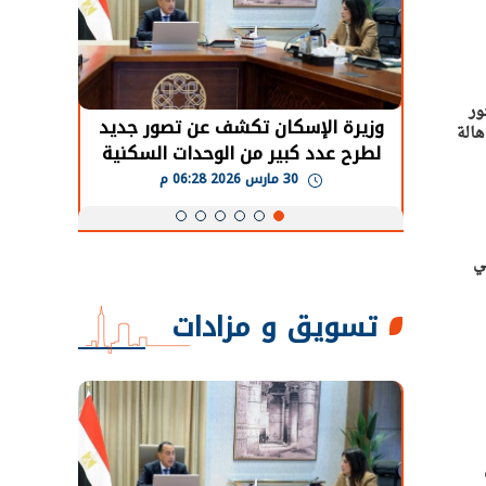
ور
حضور دولي
وزيرة الإسكان تكشف عن تصور جديد
الرئي
هالة
تها
لطرح عدد كبير من الوحدات السكنية
قطاع 
ة
بنظام الإيجار
30 مارس 2026 06:28 م
ي
تسويق و مزادات