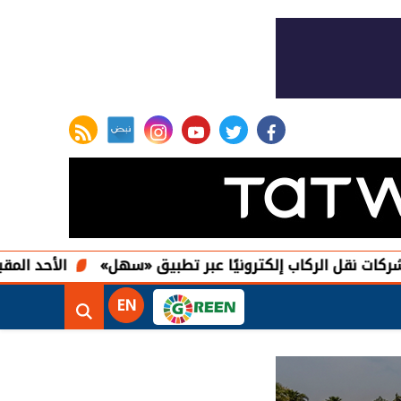
rss feed
instagram
youtube
twitter
facebook
لركاب إلكترونيًا عبر تطبيق «سهل»
الأحد المقبل آخر موعد 
EN