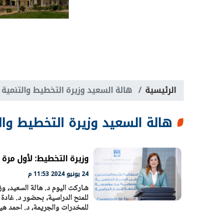
الرئيسية
هالة السعيد وزيرة التخطيط والتنمية 
هالة السعيد وزيرة التخطيط وال
وزيرة التخطيط: لأول مرة توجيه أكثر من 42% من الاستث
24 يونيو 2024 11:53 م
شاركت اليوم د. هالة السعيد، و
للمنح الدراسية، بحضور د. غادة و
للمخدرات والجريمة، د. احمد هي