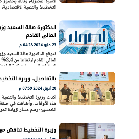
الأسرة المصرية، وذلك بحضور كل 
التخطيط والتنمية الاقتصادية، و
المالي القادم
23 مايو 2024 04:28 م
التوترات الجيوبوليتيكية الراه
المندب تضامنا مع سكان فلسطين
بالتفاصيل.. وزيرة التخطي
28 أبريل 2024 07:59 م
أكدت وزيرة التخطيط والتنمية ا
هذه الأوقات. وأضافت في حلقة ن
الخمسين؛ رسم مسار لزيادة تموي
وزيرة التخطيط تناقش مع 