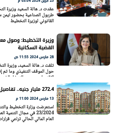
25 أبريل 2024 03:04 م
عقدت د. هالة السعيد وزيرة الت
طربول الصناعية بحضور ايمن سل
القانوني لوزيرة التخطيط
القضية السكانية
28 مارس 2024 11:55 ص
تلقت د. هالة السعيد، وزيرة التخ
حول الموقف التنفيذي وما تم إ
الاقتصادي، محور التدخل الخدم
272.4 مليار جنيه.. تفاصيل خطة العام المالي الحالي في مجال التنمية العمرانية بمصر
13 مارس 2024 11:00 م
استعرضت وزارة التخطيط والتنمي
23/2024 في مجال التنمي
العام المالي الحالي تراعي قرار