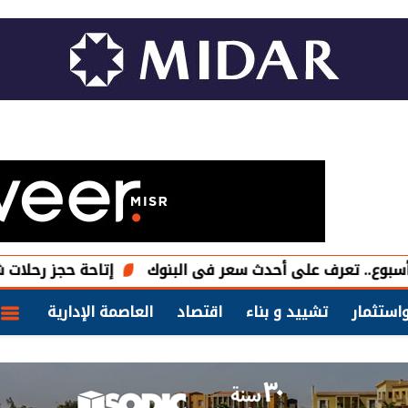
إتاحة حجز رحلات شركات نقل ا
استثمار
تشييد و بناء
اقتصاد
العاصمة الإدارية