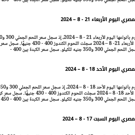
الضأن بين 400 و350 جنيها. سجل اللحم الجملي 300 و350 جنيه للكيلو. سجل سعر الكبدة بين 400 - 450
م الأربعاء 21 - 8 – 2024
افتتاح «إيجبس 2026» بحضور دولي
وزيرة الإسكان تكشف عن تصور 
رول: مصر تعزز مكانتها
لطرح عدد كبير من الوحدات الس
ترصد "أصول مصر" أسعار اللح
ًا إقليميًّا للطاقة
بنظام الإيجار
30 مارس 2026 06:28 م
جنيه للكيلو. أسعار اللحوم اليوم الأربعاء 21- 8 – 2024 سجلت اللحوم الكندوز 400 - 430
وم الأحد 18 - 8 – 2024
ترصد "أصول مصر" أسعار اللحوم بأنواعها اليوم الأحد 18 - 8 – 2024، إذ س
جنيه للكيلو. أسعار اللحوم اليوم الأحد 18- 8 – 2024 سجلت اللحوم الكندوز 400 - 430 جنيهًا. 
الضأن بين 400 و350 جنيها. سجل اللحم الجملي 300 و350 جنيه للكيلو. سجل سعر الكبدة بين 400 - 450
وم السبت 17 - 8 – 2024