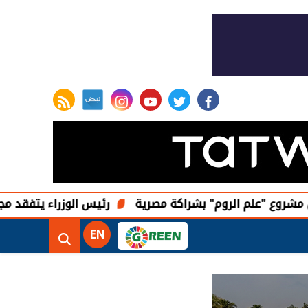
rss feed
instagram
youtube
twitter
facebook
علم الروم" بشراكة مصرية
رئيس الوزراء يتفقد مجمع محطات تحلية مياه ا
EN