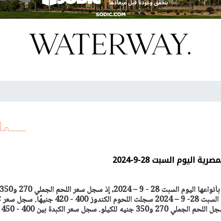
اليوم السبت 28-9-2024
ترصد أصول مصر أسعار اللحوم بأنواعها اليوم السبت 28 - 9 – 2024، إذ سجل سعر اللحم الجملي 270 و
جنيه للكيلو. أسعار اللحوم اليوم السبت 28- 9 – 2024 سجلت اللحوم الكندوز 400 - 420 جني
الضأن بين 400 و450 جنيها. سجل اللحم الجملي 270 و350 جنيه للكيلو. سجل سعر الكبدة بين 400 - 450