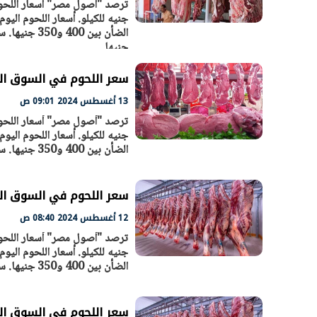
رئيس الوزراء يتابع الإجراءات الخاصة
جنيها
بتنفيذ التوجيهات الرئاسية بطرح وحدات
واسع.. والبت
سكنية بالإيجار للمواطنين
بوصفها مركز
30 مارس 2026 04:40 م
30 مارس 2026 03:59 م
سعر اللحوم في السوق المصري اليو
13 أغسطس 2024 09:01 ص
الضأن بين 400 و350 جنيها. سجل اللحم الجملي 300 و350 جنيه للكيلو. سجل سعر الكبدة بين 400 -
سعر اللحوم في السوق المصري الي
12 أغسطس 2024 08:40 ص
الضأن بين 400 و350 جنيها. سجل اللحم الجملي 300 و350 جنيه للكيلو. سجل سعر الكبدة بين 400 - 450
سعر اللحوم في السوق المصري الي