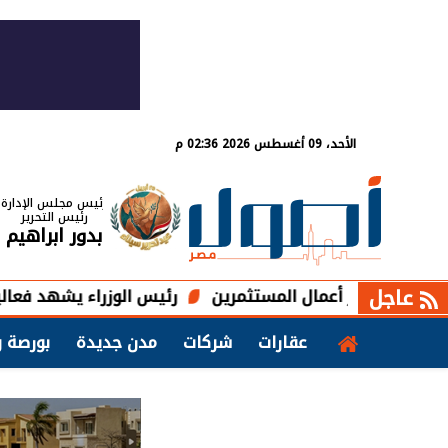
الأحد، 09 أغسطس 2026 02:36 م
رئيس مجلس الإدارة
رئيس التحرير
بدور ابراهيم
عاجل
تيسير أعمال المستثمرين
رئيس الوزراء يشهد فعاليات إطلاق 
عقارات
شركات
مدن جديدة
بورصة و