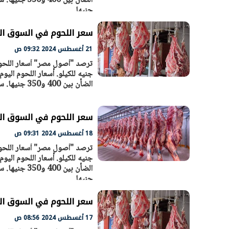
جنيها
سعر اللحوم في السوق المصري اليو
رئيس الوزراء يتابع الإجراءات الخاصة
21 أغسطس 2024 09:32 ص
بتنفيذ التوجيهات الرئاسية بطرح وحدات
واسع.. والبت
سكنية بالإيجار للمواطنين
بوصفها مركز
30 مارس 2026 04:40 م
30 مارس 2026 03:59 م
الضأن بين 400 و350 جنيها. سجل اللحم الجملي 300 و350 جنيه للكيلو. سجل سعر الكبدة بين 400 -
سعر اللحوم في السوق المصري الي
18 أغسطس 2024 09:31 ص
جنيها
سعر اللحوم في السوق المصري الي
17 أغسطس 2024 08:56 ص