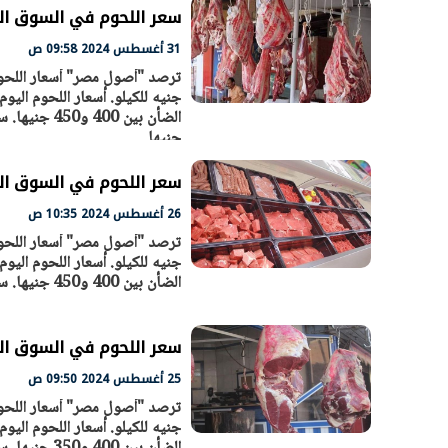
سعر اللحوم في السوق المصري الي
31 أغسطس 2024 09:58 ص
رئيس الوزراء يتابع الإجراءات الخاصة
جنيها
بتنفيذ التوجيهات الرئاسية بطرح وحدات
واسع.. والبت
سكنية بالإيجار للمواطنين
بوصفها مركز
30 مارس 2026 04:40 م
30 مارس 2026 03:59 م
سعر اللحوم في السوق المصري الي
26 أغسطس 2024 10:35 ص
الضأن بين 400 و450 جنيها. سجل اللحم الجملي 270 و350 جنيه للكيلو. سجل سعر الكبدة بين 400 - 450
سعر اللحوم في السوق المصري الي
25 أغسطس 2024 09:50 ص