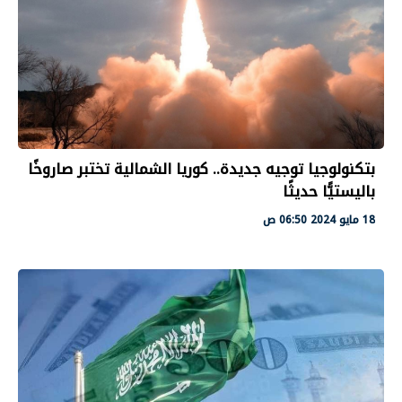
بتكنولوجيا توجيه جديدة.. كوريا الشمالية تختبر صاروخًا
باليستيًّا حديثًا
18 مايو 2024 06:50 ص