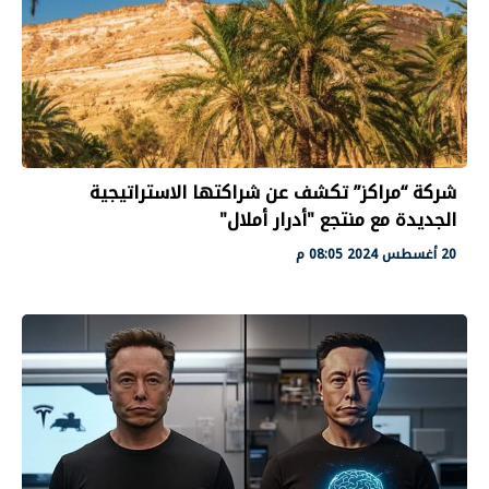
شركة “مراكز” تكشف عن شراكتها الاستراتيجية
الجديدة مع منتجع "أدرار أملال"
20 أغسطس 2024 08:05 م