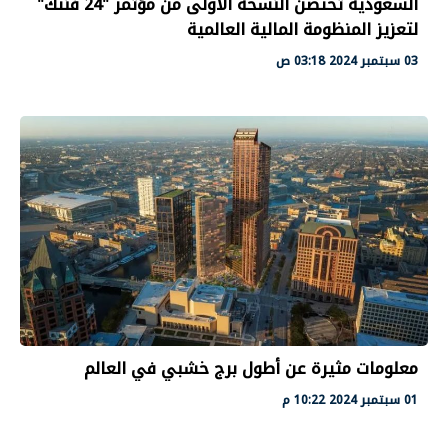
السعودية تحتضن النسخة الأولى من مؤتمر "24 فنتك"
لتعزيز المنظومة المالية العالمية
03 سبتمبر 2024 03:18 ص
معلومات مثيرة عن أطول برج خشبي في العالم
01 سبتمبر 2024 10:22 م